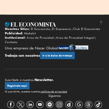
Nuestros Sitios:
El Economista
El Empresario
Club El Economista
Subir
Publicidad:
Mediakit
Institucional:
Aviso de Privacidad
Aviso de Privacidad Integral
Contacto
Una empresa de Nacer Global
Trabaja con nosotros
Ir a la bolsa de trabajo
Newsletter.
Suscríbete a nuestros
Regístrate aquí
Al suscribirte, aceptas nuestras
políticas de privacidad
.
Síguenos