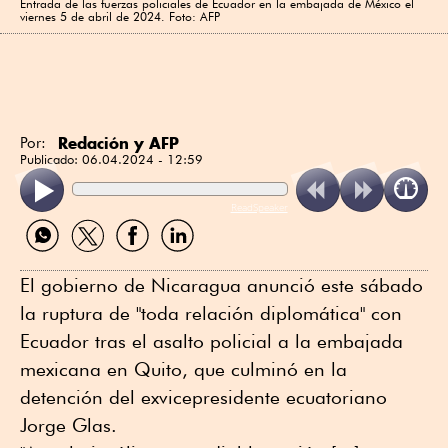
Entrada de las fuerzas policiales de Ecuador en la embajada de México el
viernes 5 de abril de 2024. Foto: AFP
Redación y AFP
Por:
Publicado:
06.04.2024 - 12:59
ReadSpeaker
Compartir
Compartir
Compartir
Compartir
por
por
por
por
WhatsApp
Twitter
Facebook
Linkedin
El gobierno de Nicaragua anunció este sábado
la ruptura de "toda relación diplomática" con
Ecuador tras el asalto policial a la embajada
mexicana en Quito, que culminó en la
detención del exvicepresidente ecuatoriano
Jorge Glas.