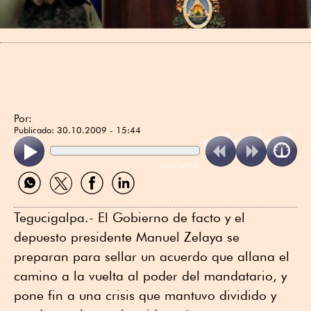
Por:
Publicado:
30.10.2009 - 15:44
ReadSpeaker
Compartir
Compartir
Compartir
Compartir
por
por
por
por
WhatsApp
Twitter
Facebook
Linkedin
Tegucigalpa.- El Gobierno de facto y el
depuesto presidente Manuel Zelaya se
preparan para sellar un acuerdo que allana el
camino a la vuelta al poder del mandatario, y
pone fin a una crisis que mantuvo dividido y