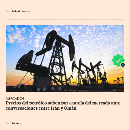
Por
Rafael Lozano
MERCADOS
Precios ⁠del petróleo suben por cautela del mercado ante 
conversaciones entre Irán y Omán
Por
Reuters