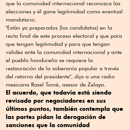
que la comunidad internacional reconozca las
elecciones y él gane legitimidad como eventual
mandatario.
"Están ya preparados (los candidatos) en la
recta final de este proceso electoral y que para
que tengan legitimidad y para que tengan
validez ante la comunidad internacional y ante
el pueblo hondureño se requiere la
restauración de la soberanía popular a través
del retorno del presidente", dijo a una radio
mexicana Rasel Tomé, asesor de Zelaya.
El acuerdo, que todavía está siendo
revisado por negociadores en sus
últimos puntos, también contempla que
las partes pidan la derogación de
sanciones que la comunidad