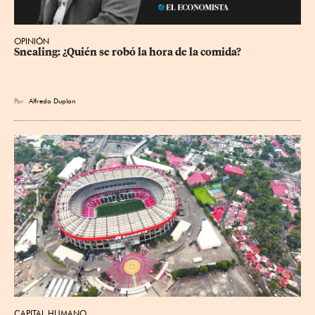
OPINIÓN
Snealing: ¿Quién se robó la hora de la comida?
Por
Alfredo Duplan
CAPITAL HUMANO