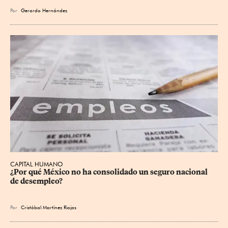
Por
Gerardo Hernández
CAPITAL HUMANO
¿Por qué México no ha consolidado un seguro nacional 
de desempleo?
Por
Cristóbal Martínez Riojas