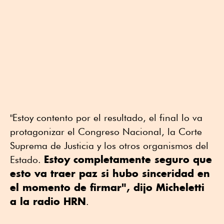
"Estoy contento por el resultado, el final lo va
protagonizar el Congreso Nacional, la Corte
Suprema de Justicia y los otros organismos del
Estoy completamente seguro que
Estado.
esto va traer paz si hubo sinceridad en
el momento de firmar", dijo Micheletti
a la radio HRN
.