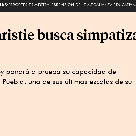
IAS:
REPORTES TRIMESTRALES
REVISIÓN DEL T-MEC
ALIANZA EDUCATIVA
istie busca simpatiz
ey pondrá a prueba su capacidad de
Puebla, una de sus últimas escalas de su