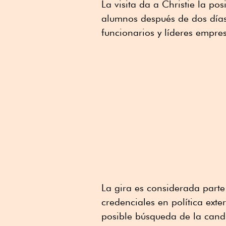
La visita da a Christie la po
alumnos después de dos días
funcionarios y líderes empres
La gira es considerada parte
credenciales en política exte
posible búsqueda de la candi