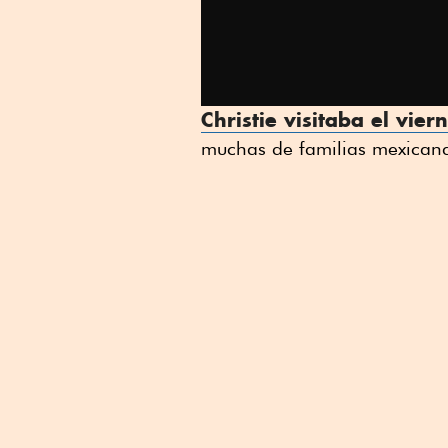
Christie visitaba el vie
muchas de familias mexicana