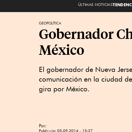
ÚLTIMAS NOTICIAS
TENDENC
GEOPOLÍTICA
Gobernador Chr
México
El gobernador de Nueva Jers
comunicación en la ciudad de 
gira por México.
Por:
Publicado:
05.09.2014 - 15:27