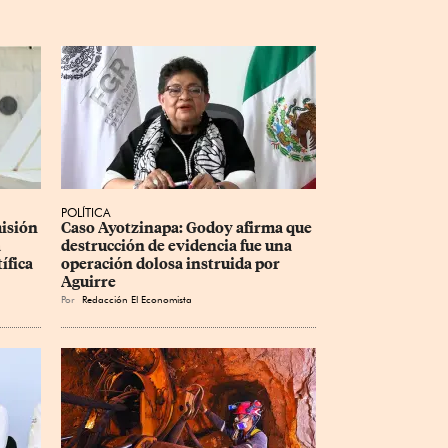
POLÍTICA
isión 
Caso Ayotzinapa: Godoy afirma que 
 
destrucción de evidencia fue una 
ífica
operación dolosa instruida por 
Aguirre
Por
Redacción El Economista