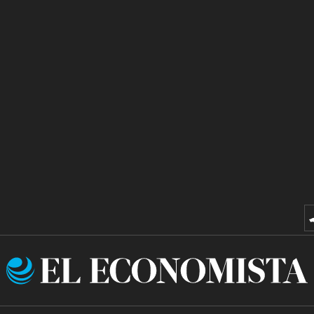
El
Economista