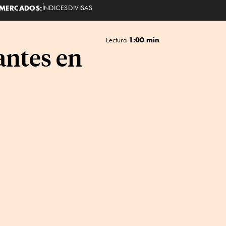
MERCADOS:
ÍNDICES
DIVISAS
1:00 min
Lectura
antes en