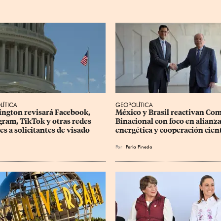
LÍTICA
GEOPOLÍTICA
ngton revisará Facebook, 
México y Brasil reactivan Com
gram, TikTok y otras redes 
Binacional con foco en alianza
es a solicitantes de visado
energética y cooperación cient
Por
Perla Pineda