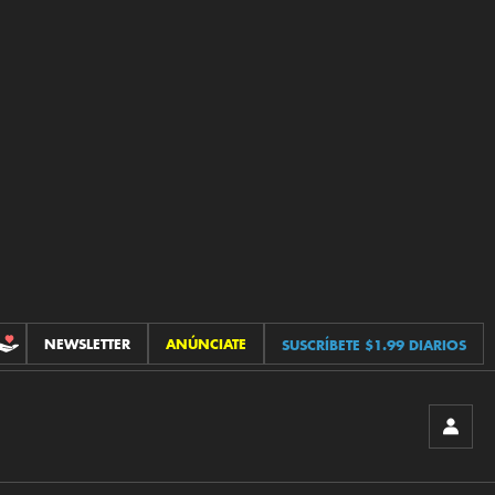
NEWSLETTER
ANÚNCIATE
SUSCRÍBETE $1.99 DIARIOS
CONTRIBUCIONES
INICIA
SESIÓ