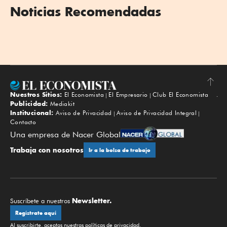
Noticias Recomendadas
Nuestros Sitios:
El Economista
El Empresario
Club El Economista
Subir
Publicidad:
Mediakit
Institucional:
Aviso de Privacidad
Aviso de Privacidad Integral
Contacto
Una empresa de Nacer Global
Trabaja con nosotros
Ir a la bolsa de trabajo
Newsletter.
Suscríbete a nuestros
Regístrate aquí
Al suscribirte, aceptas nuestras
políticas de privacidad
.