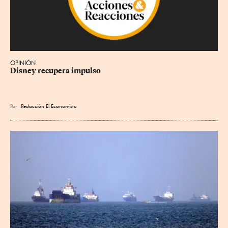
OPINIÓN
Disney recupera impulso
Por
Redacción El Economista