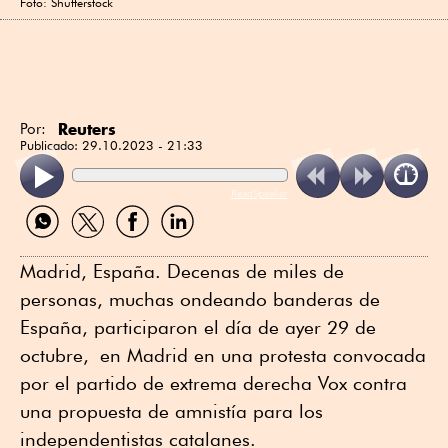
Foto: Shutterstock
Reuters
Por:
Publicado:
29.10.2023 - 21:33
ReadSpeaker
Compartir
Compartir
Compartir
Compartir
por
por
por
por
WhatsApp
Twitter
Facebook
Linkedin
Madrid, España. Decenas de miles de
personas, muchas ondeando banderas de
España, participaron el día de ayer 29 de
octubre, en Madrid en una protesta convocada
por el partido de extrema derecha Vox contra
una propuesta de amnistía para los
independentistas catalanes.