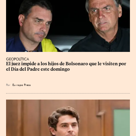
GEOPOLÍTICA
El juez impide a los hijos de Bolsonaro que le visiten por 
el Día del Padre este domingo
Por
Eu
ropa Press