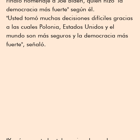
rindió homenaje a Joe Biden, quien hizo "la
democracia más fuerte" según él.
"Usted tomó muchas decisiones difíciles gracias
a las cuales Polonia, Estados Unidos y el
mundo son más seguros y la democracia más
fuerte", señaló.