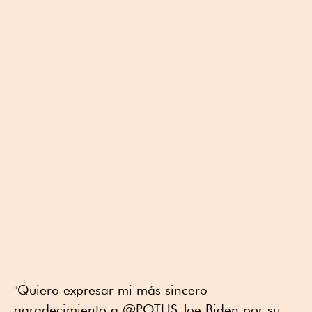
"Quiero expresar mi más sincero
agradecimiento a @POTUS Joe Biden por su