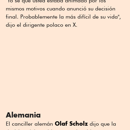
"Yo sé que usted estaba animado por los
mismos motivos cuando anunció su decisión
final. Probablemente la más difícil de su vida",
dijo el dirigente polaco en X.
Alemania
Olaf Scholz
El canciller alemán
dijo que la