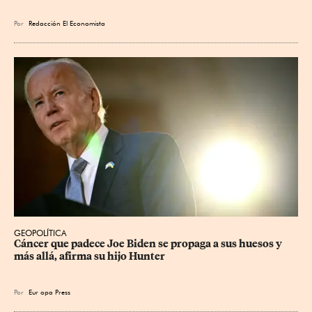
Por
Redacción El Economista
GEOPOLÍTICA
Cáncer que padece Joe Biden se propaga a sus huesos y 
más allá, afirma su hijo Hunter
Por
Eur
opa Press