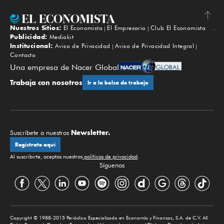
Nuestros Sitios:
El Economista
El Empresario
Club El Economista
Subir
Publicidad:
Mediakit
Institucional:
Aviso de Privacidad
Aviso de Privacidad Integral
Contacto
Una empresa de Nacer Global
Trabaja con nosotros
Ir a la bolsa de trabajo
Newsletter.
Suscríbete a nuestros
Regístrate aquí
Al suscribirte, aceptas nuestras
políticas de privacidad
.
Síguenos
Copyright © 1988-2015 Periódico Especializado en Economía y Finanzas, S.A. de C.V. All