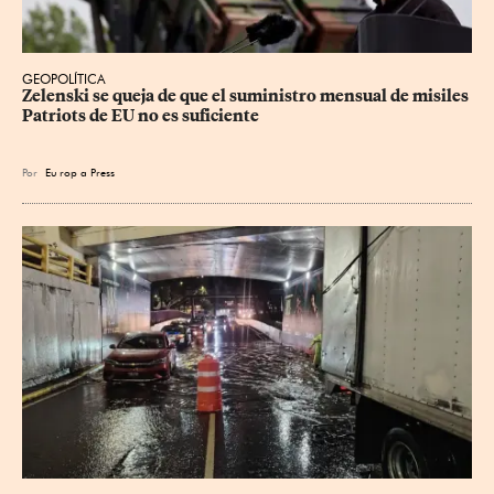
GEOPOLÍTICA
Zelenski se queja de que el suministro mensual de misiles 
Patriots de EU no es suficiente
Por
Eu
rop
a Press