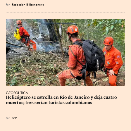
Por
Redacción El Economista
GEOPOLÍTICA
Helicóptero se estrella en Río de Janeiro y deja cuatro 
muertos; tres serían turistas colombianas
Por
AFP