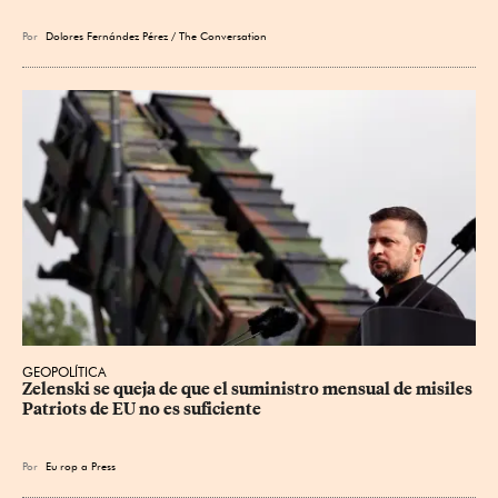
Por
Dolores Fernández Pérez / The Conversation
GEOPOLÍTICA
Zelenski se queja de que el suministro mensual de misiles 
Patriots de EU no es suficiente
Por
Eu
rop
a Press