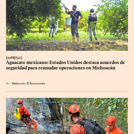
EMPRESAS
Aguacate mexicano: Estados Unidos destaca acuerdos de 
seguridad para reanudar operaciones en Michoacán
Por
Redacción El Economista