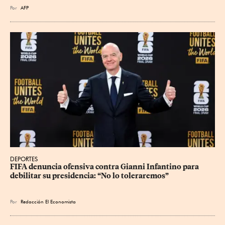
Por
AFP
DEPORTES
FIFA denuncia ofensiva contra Gianni Infantino para 
debilitar su presidencia: “No lo toleraremos”
Por
Redacción El Economista