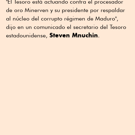
"El Tesoro está actuando contra el procesador
de oro Minerven y su presidente por respaldar
al núcleo del corrupto régimen de Maduro",
dijo en un comunicado el secretario del Tesoro
Steven Mnuchin
estadounidense,
.