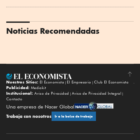
Noticias Recomendadas
Nuestros Sitios:
El Economista
El Empresario
Club El Economista
Subir
Publicidad:
Mediakit
Institucional:
Aviso de Privacidad
Aviso de Privacidad Integral
Contacto
Una empresa de Nacer Global
Trabaja con nosotros
Ir a la bolsa de trabajo