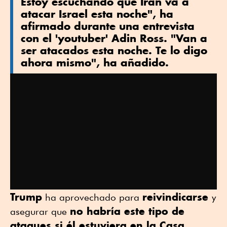
Estoy escuchando que Irán va a
atacar Israel esta noche", ha
afirmado durante una entrevista
con el 'youtuber' Adin Ross. "Van a
ser atacados esta noche. Te lo digo
ahora mismo", ha añadido.
Trump
reivindicarse
ha aprovechado para
y
no habría este tipo de
asegurar que
ataques si él estuviera en la Casa