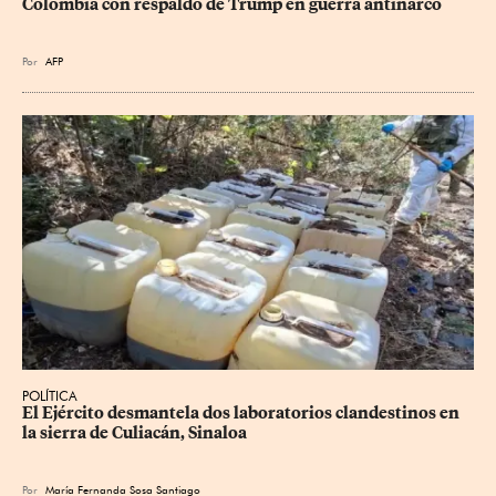
Colombia con respaldo de Trump en guerra antinarco
Por
AFP
POLÍTICA
El Ejército desmantela dos laboratorios clandestinos en 
la sierra de Culiacán, Sinaloa
Por
María Fernanda Sosa Santiago