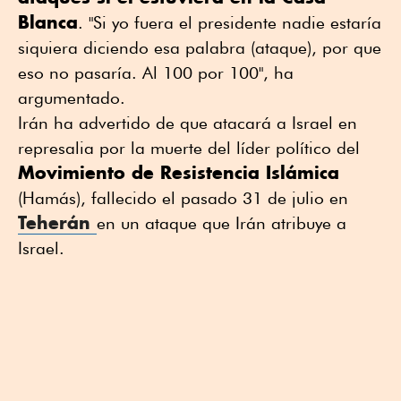
Blanca
. "Si yo fuera el presidente nadie estaría
siquiera diciendo esa palabra (ataque), por que
eso no pasaría. Al 100 por 100", ha
argumentado.
Irán ha advertido de que atacará a Israel en
represalia por la muerte del líder político del
Movimiento de Resistencia Islámica
(Hamás), fallecido el pasado 31 de julio en
Teherán
en un ataque que Irán atribuye a
Israel.