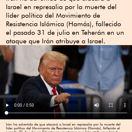
Israel en represalia por la muerte del
líder político del Movimiento de
Resistencia Islámica (Hamás), fallecido
el pasado 31 de julio en Teherán en un
ataque que Irán atribuye a Israel.
Irán ha advertido de que atacará a Israel en represalia por la muerte del
líder político del Movimiento de Resistencia Islámica (Hamás), fallecido el
pasado 31 de julio en Teherán en un ataque que Irán atribuye a Israel.