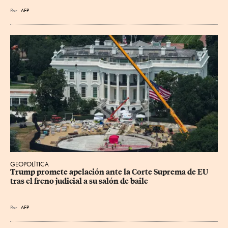
Por
AFP
GEOPOLÍTICA
Trump promete apelación ante la Corte Suprema de EU 
tras el freno judicial a su salón de baile
Por
AFP