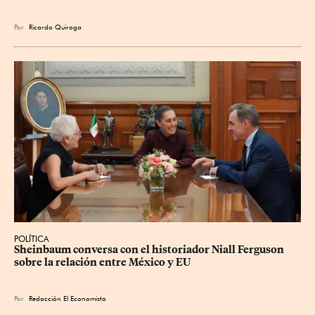
Por
Ricardo Quiroga
POLÍTICA
Sheinbaum conversa con el historiador Niall Ferguson 
sobre la relación entre México y EU
Por
Redacción El Economista