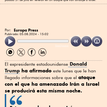
Europa Press
Por:
Publicado:
05.08.2024 - 15:02
ReadSpeaker
Compartir
Compartir
Compartir
Compartir
por
por
por
por
WhatsApp
Twitter
Facebook
Linkedin
Donald
El expresidente estadounidense
Trump
ha afirmado
este lunes que le han
ataque
llegado informaciones sobre que el
con el que ha amenazado Irán a Israel
se producirá esta misma noche.