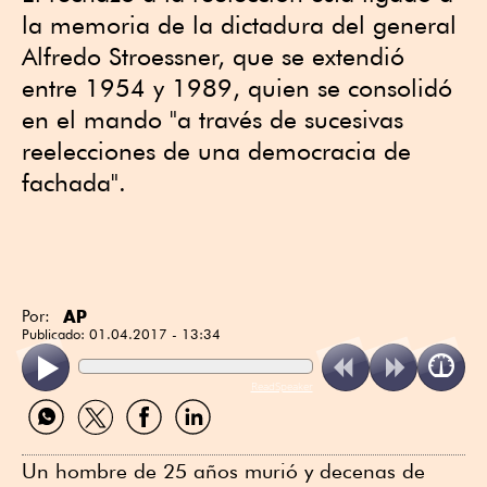
la memoria de la dictadura del general
Alfredo Stroessner, que se extendió
entre 1954 y 1989, quien se consolidó
en el mando "a través de sucesivas
reelecciones de una democracia de
fachada".
AP
Por:
Publicado:
01.04.2017 - 13:34
ReadSpeaker
Compartir
Compartir
Compartir
Compartir
por
por
por
por
WhatsApp
Twitter
Facebook
Linkedin
Un hombre de 25 años murió y decenas de