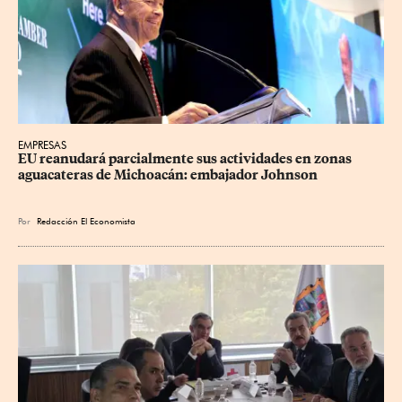
EMPRESAS
EU reanudará parcialmente sus actividades en zonas 
aguacateras de Michoacán: embajador Johnson
Por
Redacción El Economista