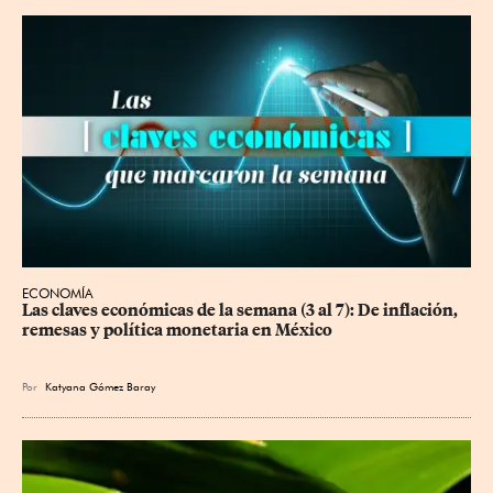
ECONOMÍA
Las claves económicas de la semana (3 al 7): De inflación, 
remesas y política monetaria en México
Por
Katyana Gómez Baray