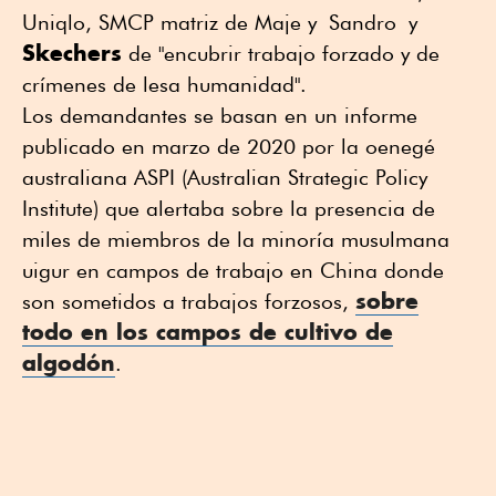
Uniqlo, SMCP matriz de Maje y Sandro y
Skechers
de "encubrir trabajo forzado y de
crímenes de lesa humanidad".
Los demandantes se basan en un informe
publicado en marzo de 2020 por la oenegé
australiana ASPI (Australian Strategic Policy
Institute) que alertaba sobre la presencia de
miles de miembros de la minoría musulmana
uigur en campos de trabajo en China donde
sobre
son sometidos a trabajos forzosos,
todo en los campos de cultivo de
algodón
.