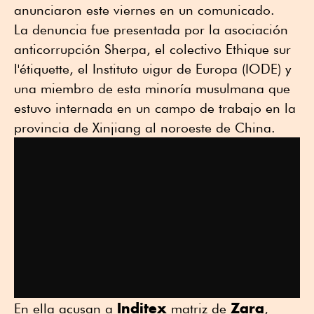
anunciaron este viernes en un comunicado.
La denuncia fue presentada por la asociación
anticorrupción Sherpa, el colectivo Ethique sur
l'étiquette, el Instituto uigur de Europa (IODE) y
una miembro de esta minoría musulmana que
estuvo internada en un campo de trabajo en la
provincia de Xinjiang al noroeste de China.
Inditex
Zara
En ella acusan a
matriz de
,