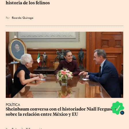
historia de los felinos
Por
Ricardo Quiroga
POLÍTICA
Sheinbaum conversa con el historiador Niall Ferguson 
sobre la relación entre México y EU
Por
Redacción El Economista