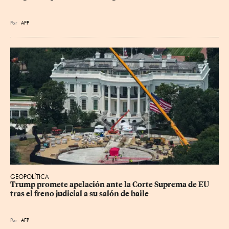
Por
AFP
GEOPOLÍTICA
Trump promete apelación ante la Corte Suprema de EU 
tras el freno judicial a su salón de baile
Por
AFP