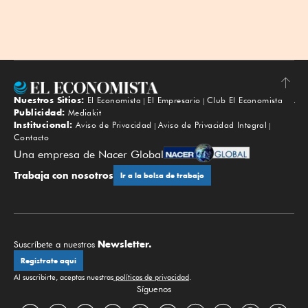
Nuestros Sitios:
El Economista
El Empresario
Club El Economista
Subir
Publicidad:
Mediakit
Institucional:
Aviso de Privacidad
Aviso de Privacidad Integral
Contacto
Una empresa de Nacer Global
Trabaja con nosotros
Ir a la bolsa de trabajo
Newsletter.
Suscríbete a nuestros
Regístrate aquí
Al suscribirte, aceptas nuestras
políticas de privacidad
.
Síguenos