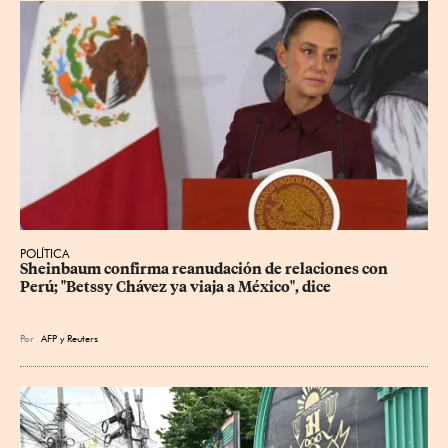
POLÍTICA
Sheinbaum confirma reanudación de relaciones con 
Perú; "Betssy Chávez ya viaja a México", dice
Por
AFP
y
Reuters