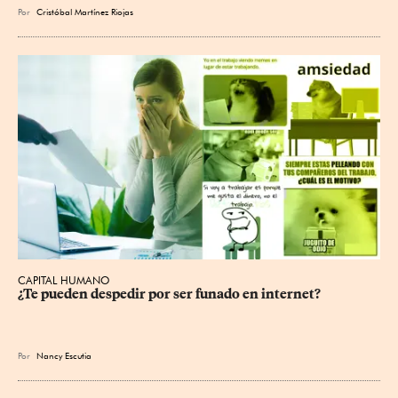
Por
Cristóbal Martínez Riojas
CAPITAL HUMANO
¿Te pueden despedir por ser funado en internet?
Por
Nancy Escutia