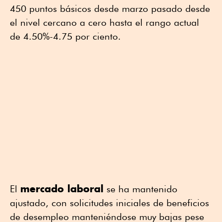
450 puntos básicos desde marzo pasado desde
el nivel cercano a cero hasta el rango actual
de 4.50%-4.75 por ciento.
mercado laboral
El
se ha mantenido
ajustado, con solicitudes iniciales de beneficios
de desempleo manteniéndose muy bajas pese