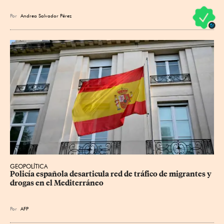
Por
Andrea Salvador Pérez
GEOPOLÍTICA
Policía española desarticula red de tráfico de migrantes y 
drogas en el Mediterráneo
Por
AFP