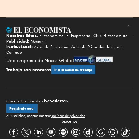
Nuestros Sitios:
El Economista
El Empresario
Club El Economista
Subir
Publicidad:
Mediakit
Institucional:
Aviso de Privacidad
Aviso de Privacidad Integral
Contacto
Una empresa de Nacer Global
Trabaja con nosotros
Ir a la bolsa de trabajo
Newsletter.
Suscríbete a nuestros
Regístrate aquí
Al suscribirte, aceptas nuestras
políticas de privacidad
.
Síguenos