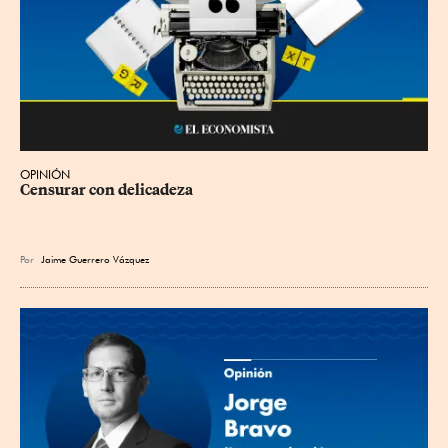
OPINIÓN
Censurar con delicadeza
Por
Jaime Guerrero Vázquez