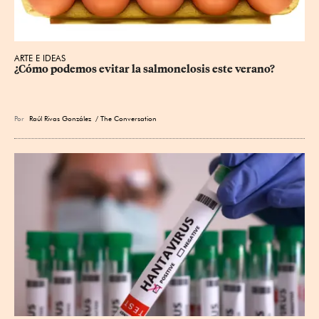
ARTE E IDEAS
¿Cómo podemos evitar la salmonelosis este verano?
Por
Raúl Rivas González
/ The Conversation