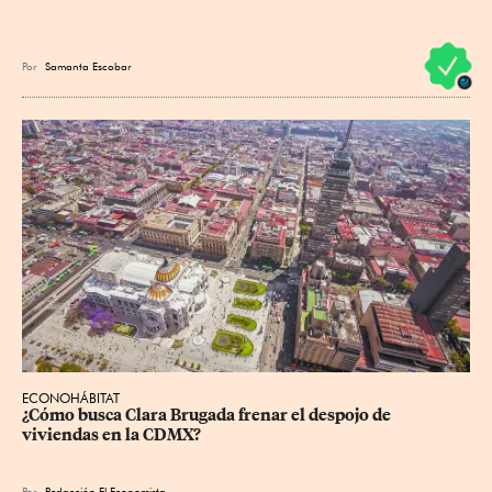
Por
Samanta Escobar
ECONOHÁBITAT
¿Cómo busca Clara Brugada frenar el despojo de 
viviendas en la CDMX?
Por
Redacción El Economista