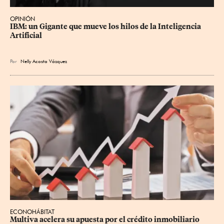
OPINIÓN
IBM: un Gigante que mueve los hilos de la Inteligencia 
Artificial
Por
Nelly Acosta Vázquez
ECONOHÁBITAT
Multiva acelera su apuesta por el crédito inmobiliario