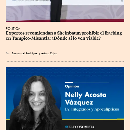
POLÍTICA
Expertos recomiendan a Sheinbaum prohibir el fracking 
en Tampico-Misantla: ¿Dónde sí lo ven viable?
Por
Emmanuel Rodríguez
y
Arturo Rojas