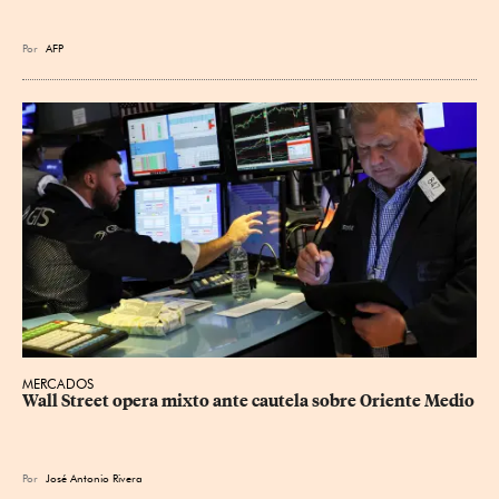
Por
AFP
MERCADOS
Wall Street opera mixto ante cautela sobre Oriente Medio
Por
José Antonio Rivera