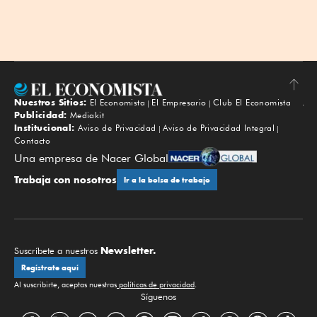
Nuestros Sitios:
El Economista
El Empresario
Club El Economista
Subir
Publicidad:
Mediakit
Institucional:
Aviso de Privacidad
Aviso de Privacidad Integral
Contacto
Una empresa de Nacer Global
Trabaja con nosotros
Ir a la bolsa de trabajo
Newsletter.
Suscríbete a nuestros
Regístrate aquí
Al suscribirte, aceptas nuestras
políticas de privacidad
.
Síguenos