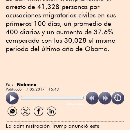
arresto de 41,328 personas por
acusaciones migratorias civiles en sus
primeros 100 días, un promedio de
400 diarios y un aumento de 37.6%
comparado con las 30,028 el mismo
periodo del último año de Obama.
Notimex
Por:
Publicado:
17.05.2017 - 15:43
ReadSpeaker
Compartir
Compartir
Compartir
Compartir
por
por
por
por
WhatsApp
Twitter
Facebook
Linkedin
La administración Trump anunció este