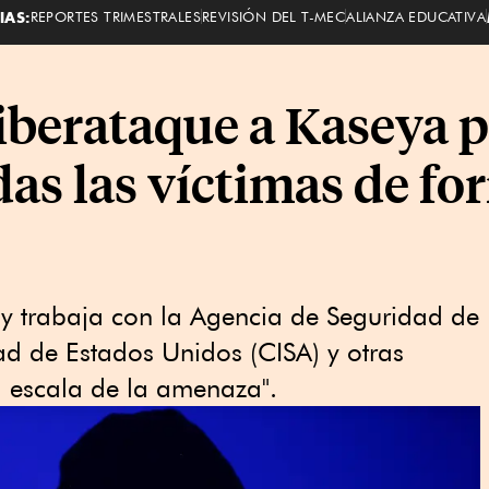
IAS:
REPORTES TRIMESTRALES
REVISIÓN DEL T-MEC
ALIANZA EDUCATIVA
iberataque a Kaseya 
as las víctimas de fo
n y trabaja con la Agencia de Seguridad de
dad de Estados Unidos (CISA) y otras
 escala de la amenaza".