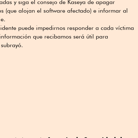
das y siga el consejo de Kaseya de apagar
s (que alojan el software afectado) e informar al
je.
ncidente puede impedirnos responder a cada víctima
 información que recibamos será útil para
 subrayó.