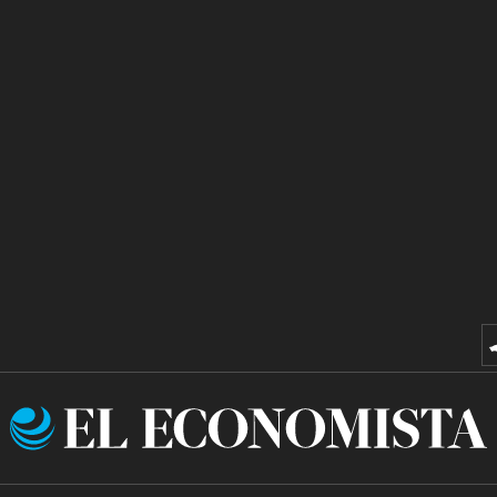
El
Economista