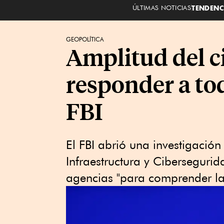
ÚLTIMAS NOTICIAS
TENDENC
GEOPOLÍTICA
Amplitud del c
responder a tod
FBI
El FBI abrió una investigació
Infraestructura y Ciberseguri
agencias "para comprender la