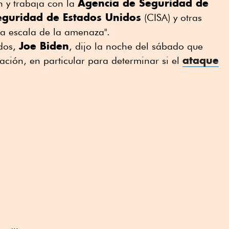
Agencia de Seguridad de
n y trabaja con la
seguridad de Estados Unidos
(CISA) y otras
a escala de la amenaza".
Joe Biden
idos,
, dijo la noche del sábado que
ataque
ción, en particular para determinar si el