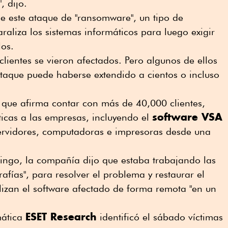
, dijo.
 de este ataque de "ransomware", un tipo de
aliza los sistemas informáticos para luego exigir
los.
ientes se vieron afectados. Pero algunos de ellos
 ataque puede haberse extendido a cientos o incluso
que afirma contar con más de 40,000 clientes,
software VSA
icas a las empresas, incluyendo el
servidores, computadoras e impresoras desde una
ngo, la compañía dijo que estaba trabajando las
afías", para resolver el problema y restaurar el
tilizan el software afectado de forma remota "en un
ESET Research
mática
identificó el sábado víctimas