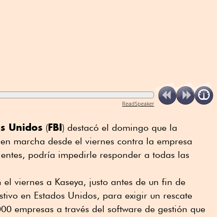
ReadSpeaker
os Unidos
FBI
(
) destacó el domingo que la
en marcha desde el viernes contra la empresa
lientes, podría impedirle responder a todas las
 el viernes a Kaseya, justo antes de un fin de
stivo en Estados Unidos, para exigir un rescate
00 empresas a través del software de gestión que