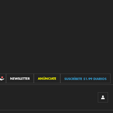
NEWSLETTER
ANÚNCIATE
SUSCRÍBETE $1.99 DIARIOS
CONTRIBUCIONES
INICIA
SESIÓ