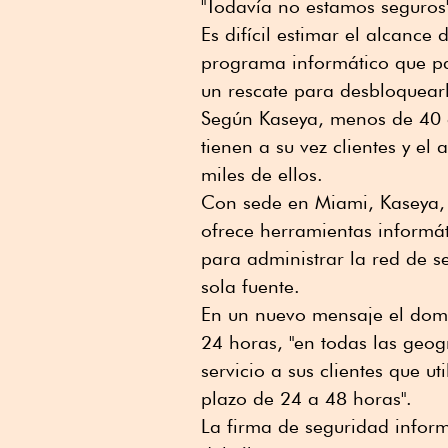
"Todavía no estamos seguros"
Es difícil estimar el alcance
programa informático que par
un rescate para desbloquear
Según Kaseya, menos de 40 cl
tienen a su vez clientes y el
miles de ellos.
Con sede en Miami, Kaseya, 
ofrece herramientas informát
para administrar la red de 
sola fuente.
En un nuevo mensaje el domi
24 horas, "en todas las geogr
servicio a sus clientes que u
plazo de 24 a 48 horas".
La firma de seguridad infor