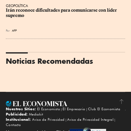
GEOPOLÍTICA
Irán reconoce dificultades para comunicarse con líder 
supremo
Por
AFP
Noticias Recomendadas
Nuestros Sitios:
El Economista
El Empresario
Club El Economista
Subir
Publicidad:
Mediakit
Institucional:
Aviso de Privacidad
Aviso de Privacidad Integral
Contacto