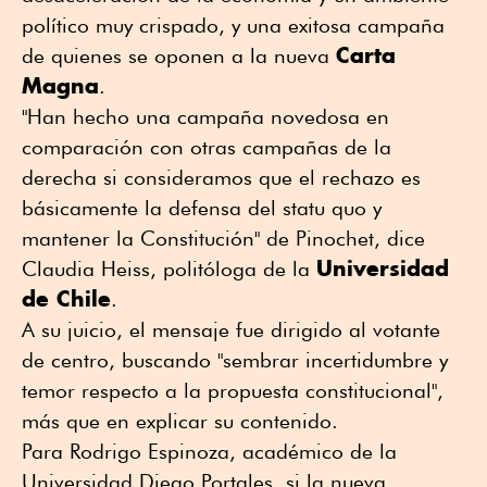
político muy crispado, y una exitosa campaña
Carta
de quienes se oponen a la nueva
Magna
.
"Han hecho una campaña novedosa en
comparación con otras campañas de la
derecha si consideramos que el rechazo es
básicamente la defensa del statu quo y
mantener la Constitución" de Pinochet, dice
Universidad
Claudia Heiss, politóloga de la
de Chile
.
A su juicio, el mensaje fue dirigido al votante
de centro, buscando "sembrar incertidumbre y
temor respecto a la propuesta constitucional",
más que en explicar su contenido.
Para Rodrigo Espinoza, académico de la
Universidad Diego Portales, si la nueva