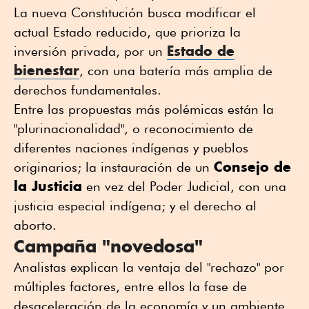
La nueva Constitución busca modificar el
actual Estado reducido, que prioriza la
Estado de
inversión privada, por un
bienestar
, con una batería más amplia de
derechos fundamentales.
Entre las propuestas más polémicas están la
"plurinacionalidad", o reconocimiento de
diferentes naciones indígenas y pueblos
Consejo de
originarios; la instauración de un
la Justicia
en vez del Poder Judicial, con una
justicia especial indígena; y el derecho al
aborto.
Campaña "novedosa"
Analistas explican la ventaja del "rechazo" por
múltiples factores, entre ellos la fase de
desaceleración de la economía y un ambiente