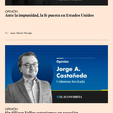
OPINIÓN
Ante la impunidad, la fe puesta en Estados Unidos
Por
Juan María Naveja
OPINIÓN
Sin Silicon Valley estaríamos en recesión