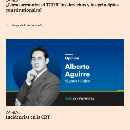
OPINIÓN
¿Cómo armoniza el TEPJF los derechos y los principios 
constitucionales?
Por
Felipe de la Mata Pizaña
OPINIÓN
Incidencias en la CRT