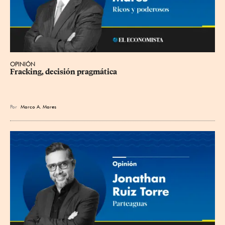
OPINIÓN
Fracking, decisión pragmática
Por
Marco A. Mares