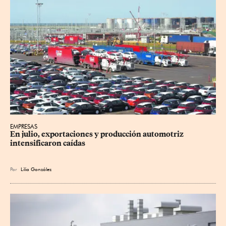
EMPRESAS
En julio, exportaciones y producción automotriz 
intensificaron caídas
Por
Lilia González