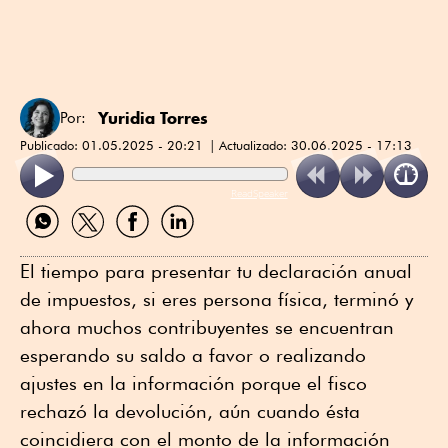
Yuridia Torres
Por:
Publicado:
01.05.2025 - 20:21
Actualizado:
30.06.2025 - 17:13
ReadSpeaker
Compartir
Compartir
Compartir
Compartir
por
por
por
por
WhatsApp
Twitter
Facebook
Linkedin
El tiempo para presentar tu declaración anual
de impuestos, si eres persona física, terminó y
ahora muchos contribuyentes se encuentran
esperando su saldo a favor o realizando
ajustes en la información porque el fisco
rechazó la devolución, aún cuando ésta
coincidiera con el monto de la información