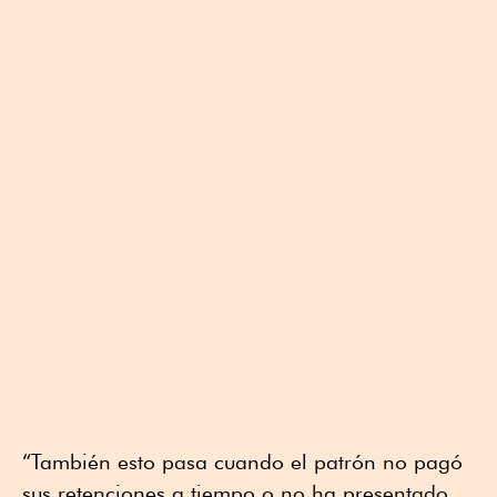
“También esto pasa cuando el patrón no pagó
sus retenciones a tiempo o no ha presentado