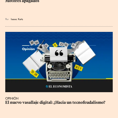
Motores apagados
Por
Isaac Katz
OPINIÓN
El nuevo vasallaje digital: ¿Hacia un tecnofeudalismo?