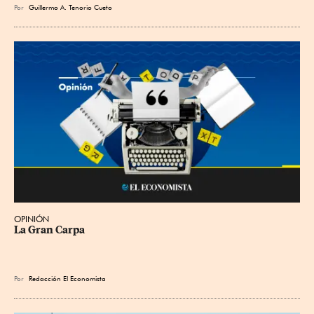
Por
Guillermo A. Tenorio Cueto
OPINIÓN
La Gran Carpa
Por
Redacción El Economista