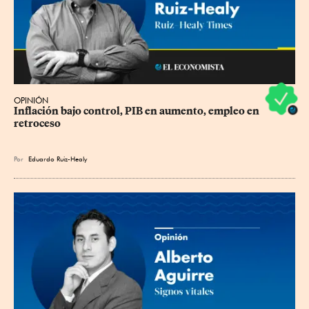
OPINIÓN
Inflación bajo control, PIB en aumento, empleo en 
retroceso
Por
Eduardo Ruiz-Healy