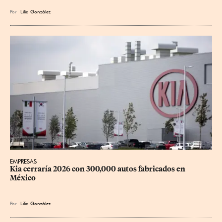
Por
Lilia González
EMPRESAS
Kia cerraría 2026 con 300,000 autos fabricados en 
México
Por
Lilia González