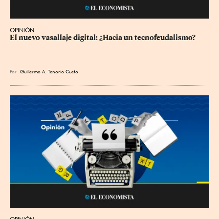
OPINIÓN
El nuevo vasallaje digital: ¿Hacia un tecnofeudalismo?
Por
Guillermo A. Tenorio Cueto