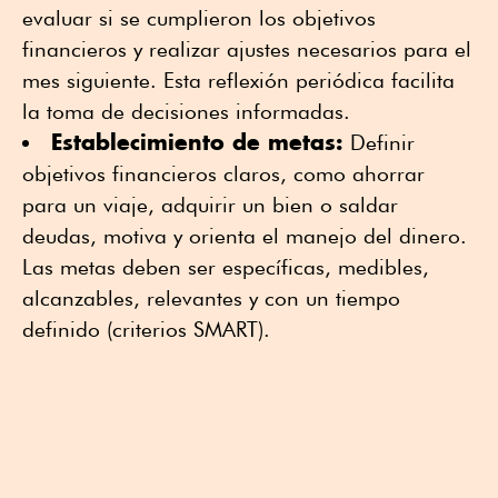
evaluar si se cumplieron los objetivos
financieros y realizar ajustes necesarios para el
mes siguiente. Esta reflexión periódica facilita
la toma de decisiones informadas.
Establecimiento de metas:
Definir
objetivos financieros claros, como ahorrar
para un viaje, adquirir un bien o saldar
deudas, motiva y orienta el manejo del dinero.
Las metas deben ser específicas, medibles,
alcanzables, relevantes y con un tiempo
definido (criterios SMART).