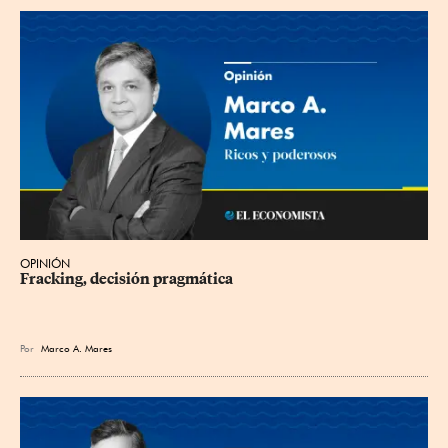
OPINIÓN
Fracking, decisión pragmática
Por
Marco A. Mares