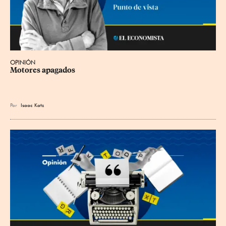
OPINIÓN
Motores apagados
Por
Isaac Katz