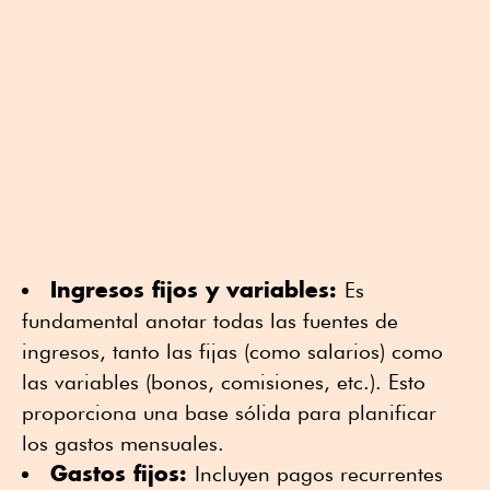
Ingresos fijos y variables:
Es
fundamental anotar todas las fuentes de
ingresos, tanto las fijas (como salarios) como
las variables (bonos, comisiones, etc.). Esto
proporciona una base sólida para planificar
los gastos mensuales.
Gastos fijos:
Incluyen pagos recurrentes