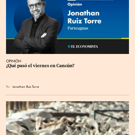
OPINIÓN
¿Qué pasó el viernes en Cancún?
Por
Jonathan Ruiz Torre