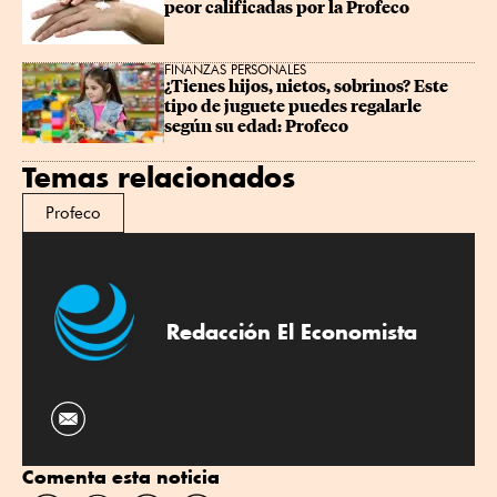
peor calificadas por la Profeco
FINANZAS PERSONALES
¿Tienes hijos, nietos, sobrinos? Este 
tipo de juguete puedes regalarle 
según su edad: Profeco
Temas relacionados
Profeco
Redacción El Economista
Comenta esta noticia