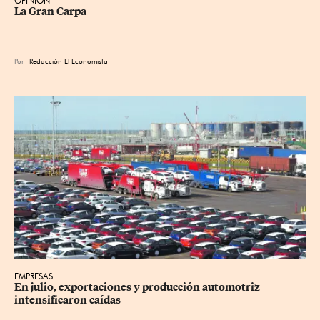
OPINIÓN
La Gran Carpa
Por
Redacción El Economista
EMPRESAS
En julio, exportaciones y producción automotriz 
intensificaron caídas