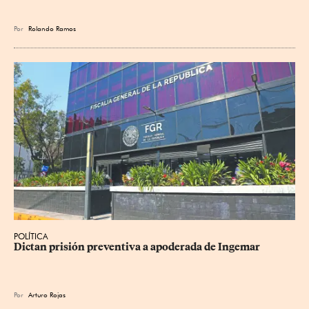
Por
Rolando Ramos
POLÍTICA
Dictan prisión preventiva a apoderada de Ingemar
Por
Arturo Rojas