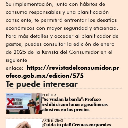
Su implementación, junto con hábitos de
consumo responsables y una planificación
consciente, te permitirá enfrentar los desafíos
económicos con mayor seguridad y eficiencia.
Para más detalles y acceder al planificador de
gastos, puedes consultar la edición de enero
de 2025 de la Revista del Consumidor en el
siguiente
https://revistadelconsumidor.pr
enlace:
ofeco.gob.mx/edicion/575
Te puede interesar
POLÍTICA
"Se vuelan la barda": Profeco 
exhibirá con lonas a gasolineras 
abusivas en los precios
ARTE E IDEAS
¡Cuida tu piel! Cremas corporales 