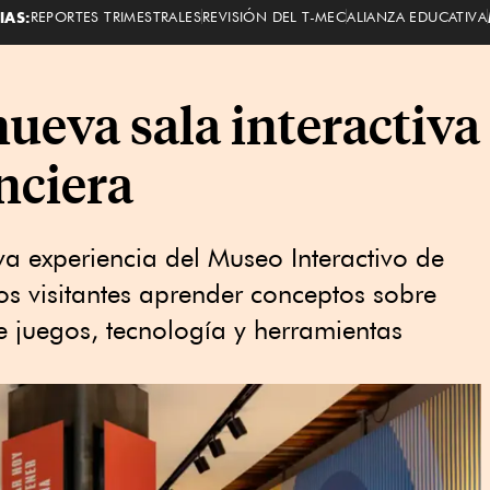
IAS:
REPORTES TRIMESTRALES
REVISIÓN DEL T-MEC
ALIANZA EDUCATIVA
ueva sala interactiva
nciera
va experiencia del Museo Interactivo de
os visitantes aprender conceptos sobre
 juegos, tecnología y herramientas