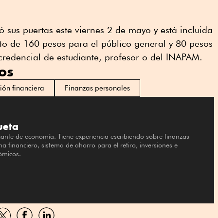
ó sus puertas este viernes 2 de mayo y está incluida
sto de 160 pesos para el público general y 80 pesos
credencial de estudiante, profesor o del INAPAM.
os
ión financiera
Finanzas personales
ueta
diante de economía. Tiene experiencia escribiendo sobre finanzas
ma financiero, sistema de ahorro para el retiro, inversiones e
ómicos.