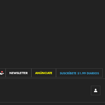
NEWSLETTER
ANÚNCIATE
SUSCRÍBETE $1.99 DIARIOS
CONTRIBUCIONES
INICIA
SESIÓ