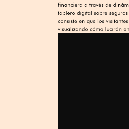
financiera a través de diná
tablero digital sobre seguro
consiste en que los visitante
visualizando cómo lucirán e