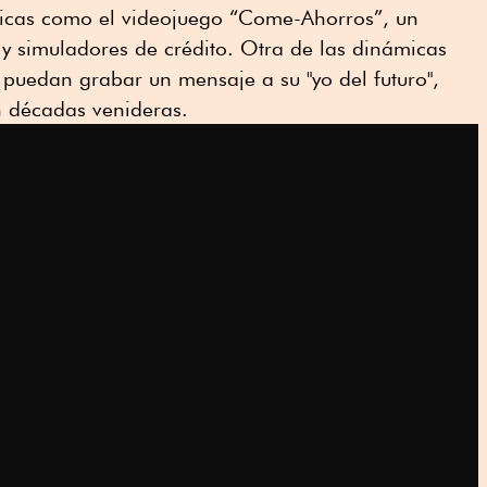
micas como el videojuego “Come-Ahorros”, un
s y simuladores de crédito. Otra de las dinámicas
s puedan grabar un mensaje a su "yo del futuro",
n décadas venideras.