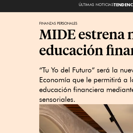
ÚLTIMAS NOTICIAS
TENDENC
FINANZAS PERSONALES
MIDE estrena n
educación fina
“Tu Yo del Futuro” será la nue
Economía que le permitirá a l
educación financiera mediante
sensoriales.