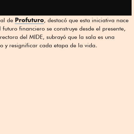
Profuturo
ral de
, destacó que esta iniciativa nace
 futuro financiero se construye desde el presente,
irectora del MIDE, subrayó que la sala es una
ro y resignificar cada etapa de la vida.