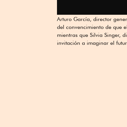
Arturo García, director gene
del convencimiento de que el
mientras que Silvia Singer, d
invitación a imaginar el futu