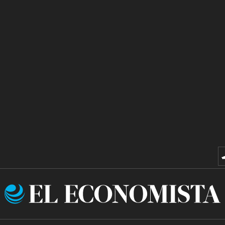
El
Economista