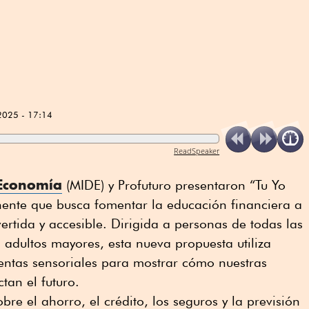
2025 - 17:14
ReadSpeaker
 Economía
(MIDE) y Profuturo presentaron “Tu Yo
nente que busca fomentar la educación financiera a
ertida y accesible. Dirigida a personas de todas las
 adultos mayores, esta nueva propuesta utiliza
entas sensoriales para mostrar cómo nuestras
tan el futuro.
obre el ahorro, el crédito, los seguros y la previsión