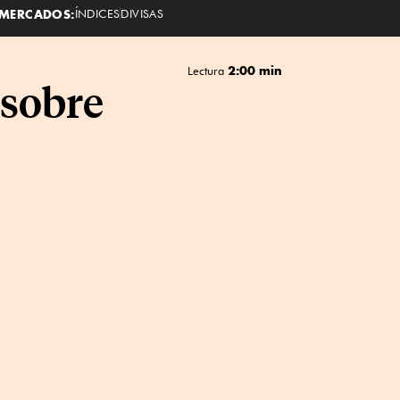
MERCADOS:
ÍNDICES
DIVISAS
2:00 min
Lectura
 sobre