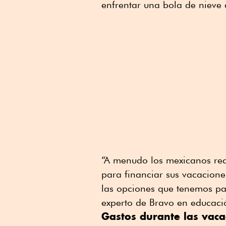
enfrentar una bola de nieve
“A menudo los mexicanos recu
para financiar sus vacacione
las opciones que tenemos par
experto de Bravo en educaci
Gastos durante las vaca