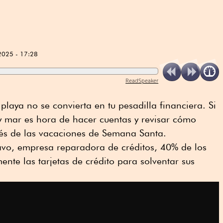
2025 - 17:28
ReadSpeaker
laya no se convierta en tu pesadilla financiera. Si
 y mar es hora de hacer cuentas y revisar cómo
és de las vacaciones de Semana Santa.
vo, empresa reparadora de créditos, 40% de los
ente las tarjetas de crédito para solventar sus