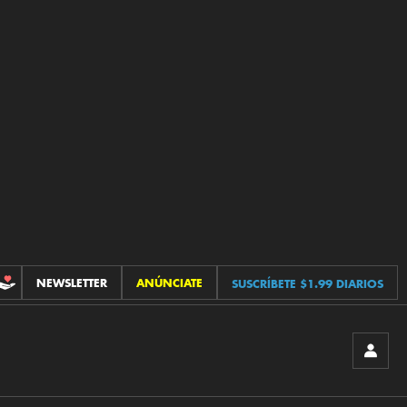
NEWSLETTER
ANÚNCIATE
SUSCRÍBETE $1.99 DIARIOS
CONTRIBUCIONES
INICIA
SESIÓ