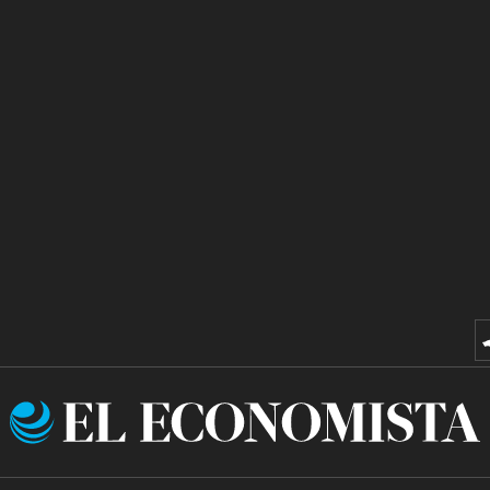
El
Economista