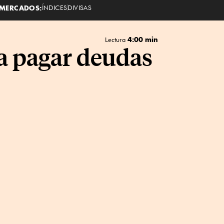
MERCADOS:
ÍNDICES
DIVISAS
4:00 min
Lectura
a pagar deudas