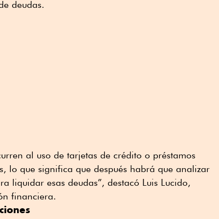
 de deudas.
rren al uso de tarjetas de crédito o préstamos
s, lo que significa que después habrá que analizar
a liquidar esas deudas”, destacó Luis Lucido,
ón financiera.
ciones