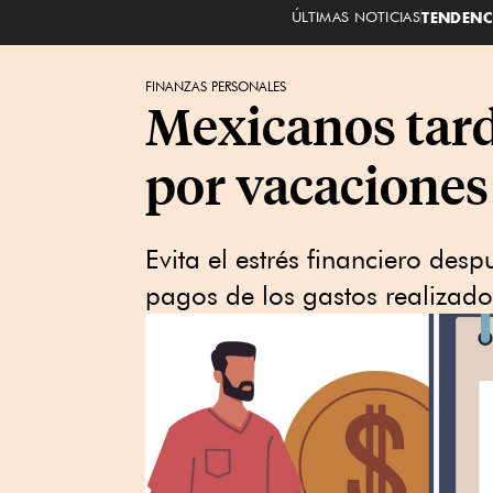
ÚLTIMAS NOTICIAS
TENDENC
FINANZAS PERSONALES
Mexicanos tard
por vacaciones
Evita el estrés financiero des
pagos de los gastos realizado