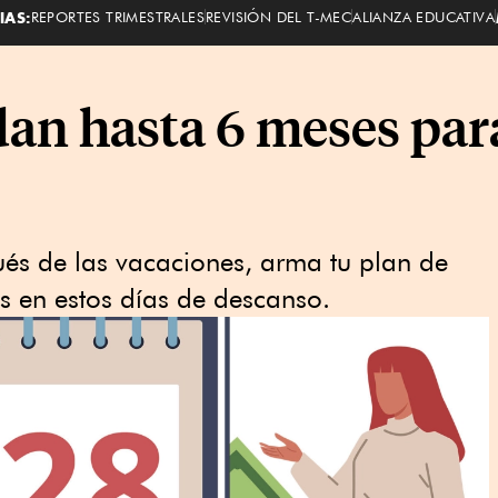
IAS:
REPORTES TRIMESTRALES
REVISIÓN DEL T-MEC
ALIANZA EDUCATIVA
an hasta 6 meses par
pués de las vacaciones, arma tu plan de
s en estos días de descanso.