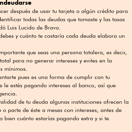
endeudarse
cer después de usar tu tarjeta o algún crédito para
dentificar todas las deudas que tomaste y las tasas
dó Luis Lucido de Bravo.
 debes y cuánto te costaría cada deuda elabora un
 importante que seas una persona totalera, es decir,
otal para no generar intereses y evites en la
s mínimos.
ntarte pues es una forma de cumplir con tu
 le estés pagando intereses al banco, así que
gencia.
talidad de tu deuda algunas instituciones ofrecen la
do o parte de éste a meses con intereses, antes de
a bien cuánto estarías pagando extra y si te