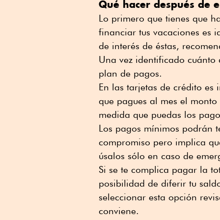
Qué hacer después de 
Lo primero que tienes que ha
financiar tus vacaciones es i
de interés de éstas, recomen
Una vez identificado cuánto
plan de pagos.
En las tarjetas de crédito es
que pagues al mes el monto t
medida que puedas los pago
Los pagos mínimos podrán te
compromiso pero implica que
úsalos sólo en caso de emer
Si se te complica pagar la to
posibilidad de diferir tu sal
seleccionar esta opción revis
conviene.