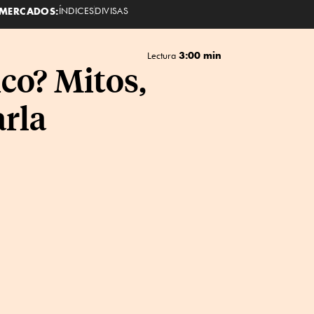
MERCADOS:
ÍNDICES
DIVISAS
3:00 min
Lectura
co? Mitos,
arla