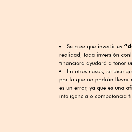
“d
Se cree que invertir es
realidad, toda inversión con
financiera ayudará a tener u
En otros casos, se dice q
por lo que no podrán llevar a
es un error, ya que es una a
inteligencia o competencia fi