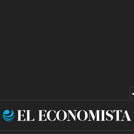
El
Economista