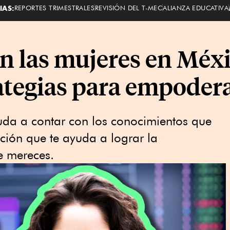
IAS:
REPORTES TRIMESTRALES
REVISIÓN DEL T-MEC
ALIANZA EDUCATIVA
n las mujeres en Méxi
rategias para empoder
uda a contar con los conocimientos que
pción que te ayuda a lograr la
 mereces.