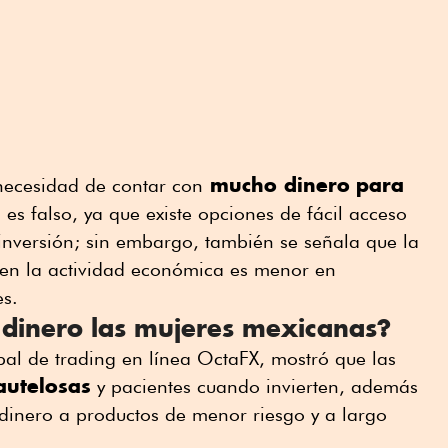
mucho dinero
para
necesidad de contar con
l es falso, ya que existe opciones de fácil acceso
inversión; sin embargo, también se señala que la
s en la actividad económica es menor en
s.
 dinero las mujeres mexicanas?
al de trading en línea OctaFX, mostró que las
autelosas
y pacientes cuando invierten, además
 dinero a productos de menor riesgo y a largo