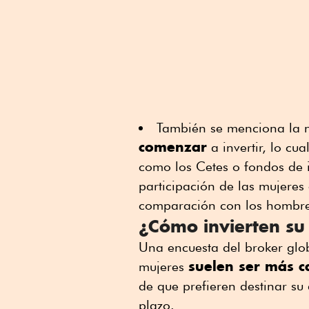
También se menciona la 
comenzar
a invertir, lo cua
como los Cetes o fondos de 
participación de las mujere
comparación con los hombre
¿Cómo invierten su
Una encuesta del broker glob
suelen ser más c
mujeres
de que prefieren destinar su
plazo.