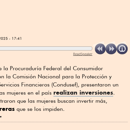
2025 - 17:41
ReadSpeaker
e la Procuraduría Federal del Consumidor
on la Comisión Nacional para la Protección y
ervicios Financieros (Condusef), presentaron un
realizan inversiones
las mujeres en el país
.
raron que las mujeres buscan invertir más,
reras
que se los impiden.
r