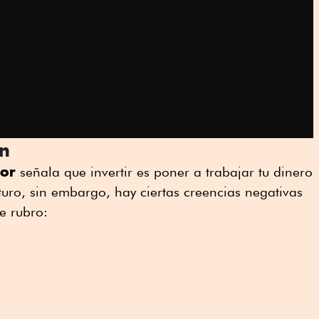
ón
dor
señala que invertir es poner a trabajar tu dinero
uro, sin embargo, hay ciertas creencias negativas
e rubro: