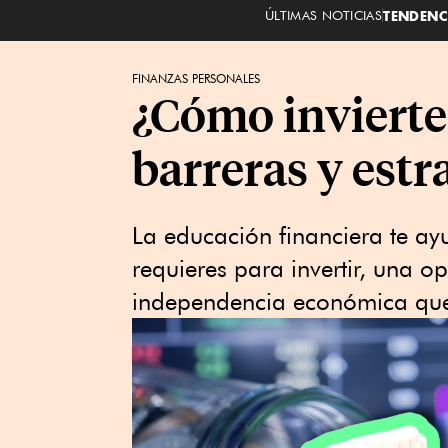
ÚLTIMAS NOTICIAS
TENDENC
FINANZAS PERSONALES
¿Cómo invierte
barreras y est
La educación financiera te ay
requieres para invertir, una o
independencia económica que