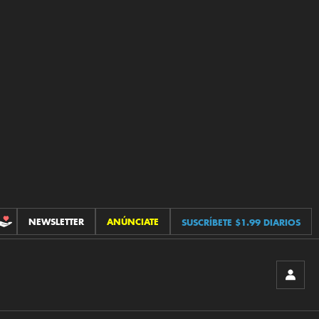
NEWSLETTER
ANÚNCIATE
SUSCRÍBETE $1.99 DIARIOS
CONTRIBUCIONES
INICIA
SESIÓ