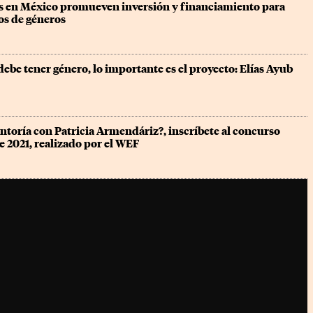
es en México promueven inversión y financiamiento para 
os de géneros
debe tener género, lo importante es el proyecto: Elías Ayub
toría con Patricia Armendáriz?, inscríbete al concurso 
2021, realizado por el WEF