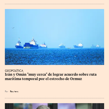
GEOPOLÍTICA
Irán y Omán "muy cerca" de lograr acuerdo sobre ruta 
marítima temporal por el estrecho de Ormuz
Por
Reu
ters