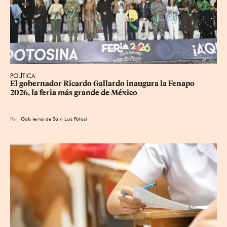
POLÍTICA
​El gobernador Ricardo Gallardo inaugura la Fenapo 
2026, la feria más grande de México
Por
Gob
ierno de Sa
n Luis Potosí