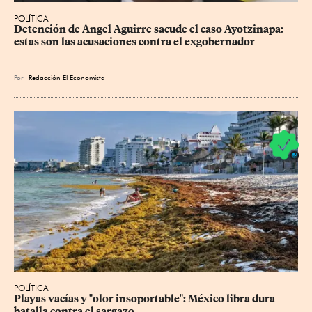
POLÍTICA
Detención de Ángel Aguirre sacude el caso Ayotzinapa: 
estas son las acusaciones contra el exgobernador
Por
Redacción El Economista
POLÍTICA
Playas vacías y "olor insoportable": México libra dura 
batalla contra el sargazo