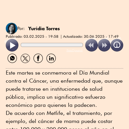
Yuridia Torres
Por:
Publicado:
03.02.2025 - 19:58
Actualizado:
30.06.2025 - 17:49
ReadSpeaker
Compartir
Compartir
Compartir
Compartir
por
por
por
por
WhatsApp
Twitter
Facebook
Linkedin
Este martes se conmemora el Día Mundial
contra el Cáncer, una enfermedad que, aunque
puede tratarse en instituciones de salud
pública, implica un significativo esfuerzo
económico para quienes la padecen.
De acuerdo con Metlife, el tratamiento, por
ejemplo, del cáncer de mama puede costar