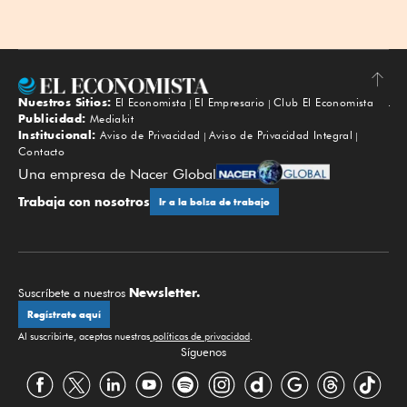
Nuestros Sitios:
El Economista
El Empresario
Club El Economista
Subir
Publicidad:
Mediakit
Institucional:
Aviso de Privacidad
Aviso de Privacidad Integral
Contacto
Una empresa de Nacer Global
Trabaja con nosotros
Ir a la bolsa de trabajo
Newsletter.
Suscríbete a nuestros
Regístrate aquí
Al suscribirte, aceptas nuestras
políticas de privacidad
.
Síguenos