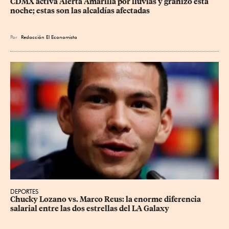
CDMX activa Alerta Amarilla por lluvias y granizo esta 
noche; estas son las alcaldías afectadas
Por
Redacción El Economista
DEPORTES
Chucky Lozano vs. Marco Reus: la enorme diferencia 
salarial entre las dos estrellas del LA Galaxy