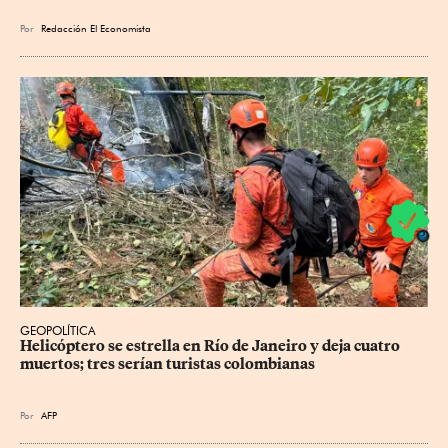
Por
Redacción El Economista
GEOPOLÍTICA
Helicóptero se estrella en Río de Janeiro y deja cuatro 
muertos; tres serían turistas colombianas
Por
AFP