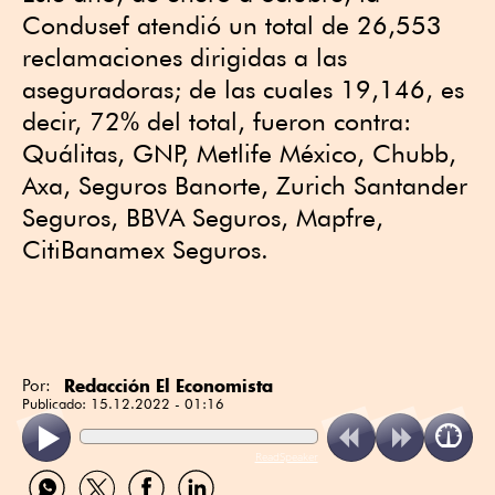
Condusef atendió un total de 26,553
reclamaciones dirigidas a las
aseguradoras; de las cuales 19,146, es
decir, 72% del total, fueron contra:
Quálitas, GNP, Metlife México, Chubb,
Axa, Seguros Banorte, Zurich Santander
Seguros, BBVA Seguros, Mapfre,
CitiBanamex Seguros.
Redacción El Economista
Por:
Publicado:
15.12.2022 - 01:16
ReadSpeaker
Compartir
Compartir
Compartir
Compartir
por
por
por
por