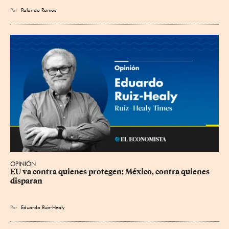
Por
Rolando Ramos
OPINIÓN
EU va contra quienes protegen; México, contra quienes 
disparan
Por
Eduardo Ruiz-Healy