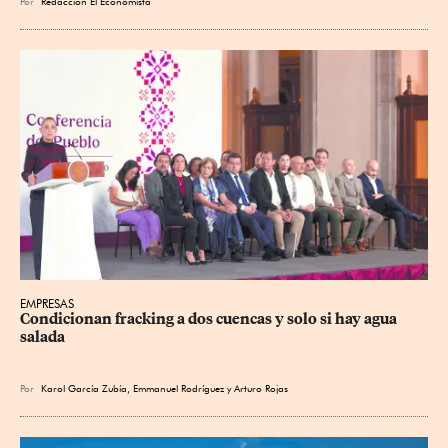
Por
Redacción El Economista
EMPRESAS
Condicionan fracking a dos cuencas y solo si hay agua 
salada
Por
Karol García Zubía
,
Emmanuel Rodríguez
y
Arturo Rojas