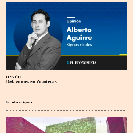
OPINIÓN
Delaciones en Zacatecas
Por
Alberto Aguirre