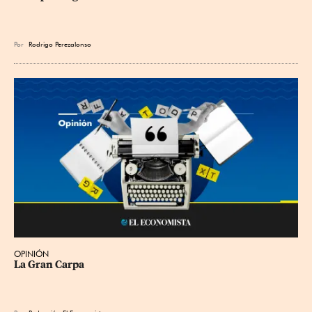
Por
Rodrigo Perezalonso
OPINIÓN
La Gran Carpa