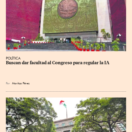
POLÍTICA
Buscan dar facultad al Congreso para regular la IA
Por
Maritza Pérez