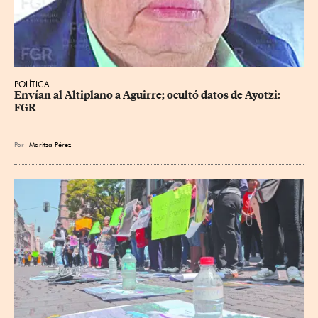
POLÍTICA
Envían al Altiplano a Aguirre; ocultó datos de Ayotzi: 
FGR
Por
Maritza Pérez