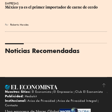
EMPRESAS
México ya es el primer importador de carne de cerdo
Por
Roberto Morales
Noticias Recomendadas
Nuestros Sitios:
El Economista
El Empresario
Club El Economista
Subir
Publicidad:
Mediakit
Institucional:
Aviso de Privacidad
Aviso de Privacidad Integral
Contacto
Una empresa de Nacer Global