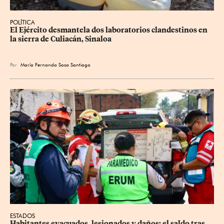
POLÍTICA
El Ejército desmantela dos laboratorios clandestinos en 
la sierra de Culiacán, Sinaloa
Por
María Fernanda Sosa Santiago
ESTADOS
Habitantes evacuados, lesionados y daños: el saldo tras 