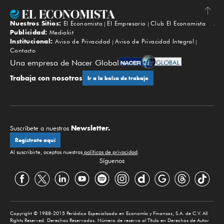
Nuestros Sitios:
El Economista
El Empresario
Club El Economista
Subir
Publicidad:
Mediakit
Institucional:
Aviso de Privacidad
Aviso de Privacidad Integral
Contacto
Una empresa de Nacer Global
Trabaja con nosotros
Ir a la bolsa de trabajo
Newsletter.
Suscríbete a nuestros
Regístrate aquí
Al suscribirte, aceptas nuestras
políticas de privacidad
.
Síguenos
Copyright © 1988-2015 Periódico Especializado en Economía y Finanzas, S.A. de C.V. All
Rights Reserved. Derechos Reservados. Número de reserva al Título en Derechos de Autor