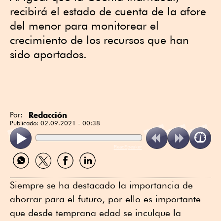
recibirá el estado de cuenta de la afore
del menor para monitorear el
crecimiento de los recursos que han
sido aportados.
Redacción
Por:
Publicado:
02.09.2021 - 00:38
ReadSpeaker
Compartir
Compartir
Compartir
Compartir
por
por
por
por
WhatsApp
Twitter
Facebook
Linkedin
Siempre se ha destacado la importancia de
ahorrar para el futuro, por ello es importante
que desde temprana edad se inculque la