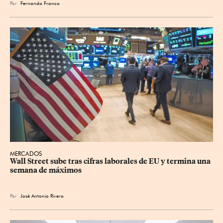
Por
Fernando Franco
MERCADOS
Wall Street sube tras cifras laborales de EU y termina una 
semana de máximos
Por
José Antonio Rivera