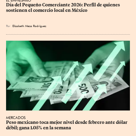
EL EMPRESARIO
Día del Pequeño Comerciante 2026: Perfil de quienes 
sostienen el comercio local en México
Por
Elizabeth Meza Rodríguez
MERCADOS
Peso mexicano toca mejor nivel desde febrero ante dólar 
débil; gana 1.05% en la semana