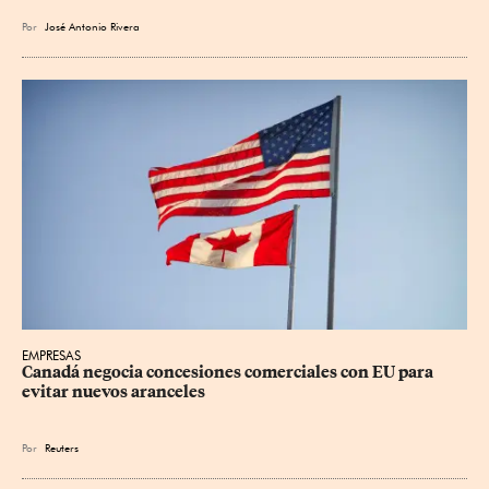
Por
José Antonio Rivera
EMPRESAS
Canadá negocia concesiones comerciales con EU para 
evitar nuevos aranceles
Por
Reuters