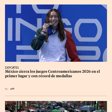
DEPORTES
México cierra los juegos Centroamericanos 2026 en el 
primer lugar y con récord de medallas
Por
AFP