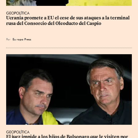
GEOPOLÍTICA
Ucrania promete a EU el cese de sus ataques a la terminal 
rusa del Consorcio del Oleoducto del Caspio
Por
Eu
ropa Press
GEOPOLÍTICA
El juez impide a los hijos de Bolsonaro que le visiten por 