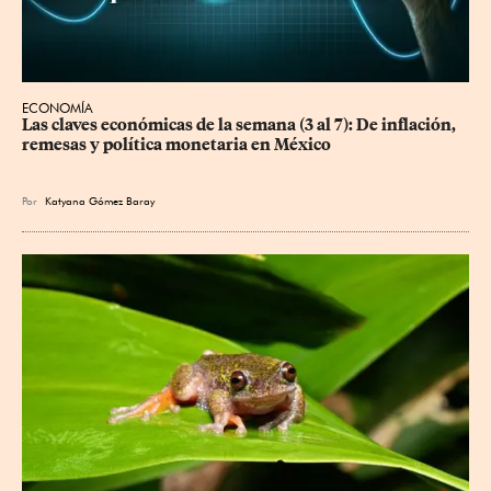
ECONOMÍA
Las claves económicas de la semana (3 al 7): De inflación, 
remesas y política monetaria en México
Por
Katyana Gómez Baray