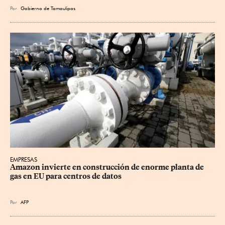
Por
Gobierno de Tamaulipas
EMPRESAS
Amazon invierte en construcción de enorme planta de 
gas en EU para centros de datos
Por
AFP