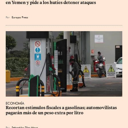
en Yemen y pide a los hutíes detener ataques
Por
Europa Press
ECONOMÍA
Recortan estímulos fiscales a gasolinas; automovilistas 
pagarán más de un peso extra por litro
Por
Sebastián Díaz Mora