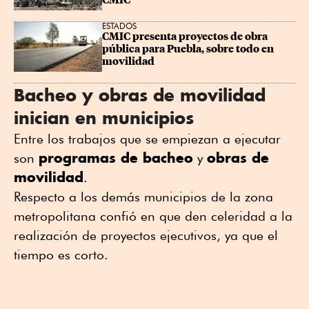
CMIC
ESTADOS
CMIC presenta proyectos de obra 
pública para Puebla, sobre todo en 
movilidad
Bacheo y obras de movilidad
inician en municipios
Entre los trabajos que se empiezan a ejecutar
programas de bacheo
obras de
son
y
movilidad
.
Respecto a los demás municipios de la zona
metropolitana confió en que den celeridad a la
realización de proyectos ejecutivos, ya que el
tiempo es corto.