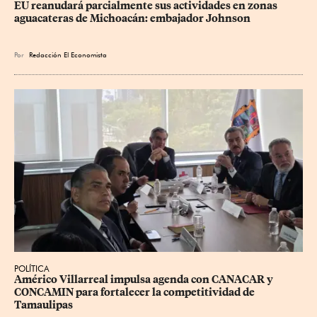
EU reanudará parcialmente sus actividades en zonas 
aguacateras de Michoacán: embajador Johnson
Por
Redacción El Economista
POLÍTICA
Américo Villarreal impulsa agenda con CANACAR y 
CONCAMIN para fortalecer la competitividad de 
Tamaulipas