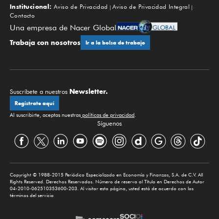
Institucional:
Aviso de Privacidad
Aviso de Privacidad Integral
Contacto
Una empresa de Nacer Global
Trabaja con nosotros
Ir a la bolsa de trabajo
Newsletter.
Suscríbete a nuestros
Regístrate aquí
Al suscribirte, aceptas nuestras
políticas de privacidad
.
Síguenos
Copyright © 1988-2015 Periódico Especializado en Economía y Finanzas, S.A. de C.V. All
Rights Reserved. Derechos Reservados. Número de reserva al Título en Derechos de Autor
04-2010-062510353600-203. Al visitar esta página, usted está de acuerdo con los
términos del servicio