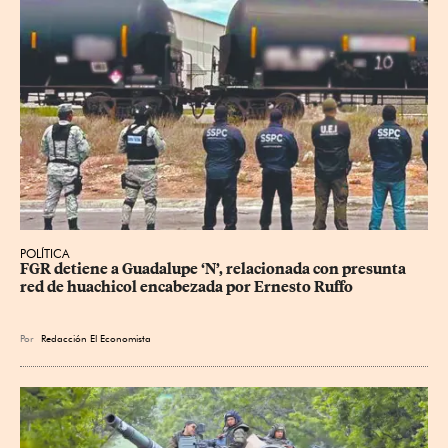
POLÍTICA
FGR detiene a Guadalupe ‘N’, relacionada con presunta 
red de huachicol encabezada por Ernesto Ruffo
Por
Redacción El Economista