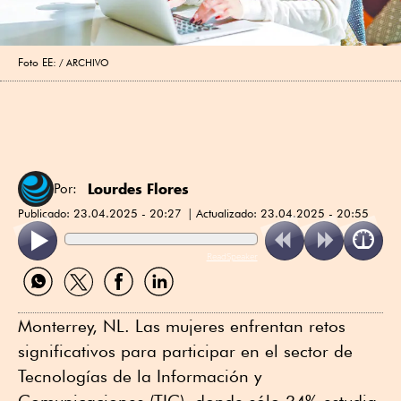
Foto EE:
ARCHIVO
Lourdes Flores
Por:
Publicado:
23.04.2025 - 20:27
Actualizado:
23.04.2025 - 20:55
ReadSpeaker
Compartir
Compartir
Compartir
Compartir
por
por
por
por
WhatsApp
Twitter
Facebook
Linkedin
Monterrey, NL. Las mujeres enfrentan retos
significativos para participar en el sector de
Tecnologías de la Información y
Comunicaciones (TIC), donde sólo 34% estudia