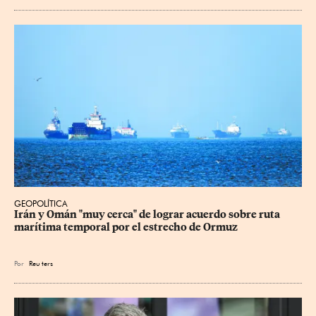
GEOPOLÍTICA
Irán y Omán "muy cerca" de lograr acuerdo sobre ruta 
marítima temporal por el estrecho de Ormuz
Por
Reu
ters