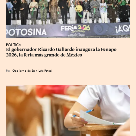
POLÍTICA
​El gobernador Ricardo Gallardo inaugura la Fenapo 
2026, la feria más grande de México
Por
Gob
ierno de Sa
n Luis Potosí