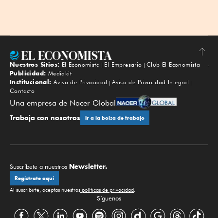
Nuestros Sitios:
El Economista
El Empresario
Club El Economista
Subir
Publicidad:
Mediakit
Institucional:
Aviso de Privacidad
Aviso de Privacidad Integral
Contacto
Una empresa de Nacer Global
Trabaja con nosotros
Ir a la bolsa de trabajo
Newsletter.
Suscríbete a nuestros
Regístrate aquí
Al suscribirte, aceptas nuestras
políticas de privacidad
.
Síguenos