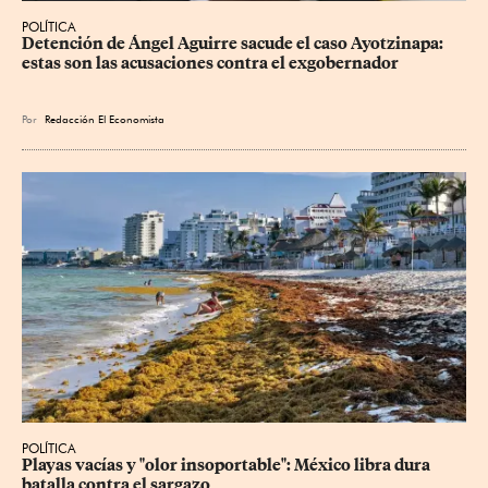
POLÍTICA
Detención de Ángel Aguirre sacude el caso Ayotzinapa: 
estas son las acusaciones contra el exgobernador
Por
Redacción El Economista
POLÍTICA
Playas vacías y "olor insoportable": México libra dura 
batalla contra el sargazo