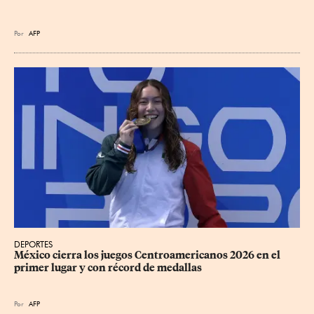
Por
AFP
DEPORTES
México cierra los juegos Centroamericanos 2026 en el 
primer lugar y con récord de medallas
Por
AFP