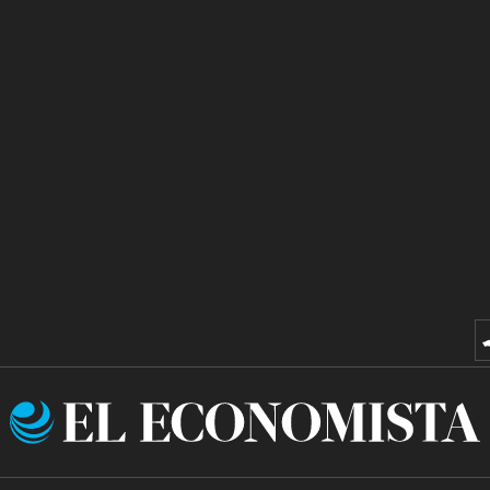
El
Economista