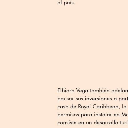
al país.
Elbiorn Vega también adelan
pausar sus inversiones a part
caso de Royal Caribbean, la 
permisos para instalar en M
consiste en un desarrollo tur