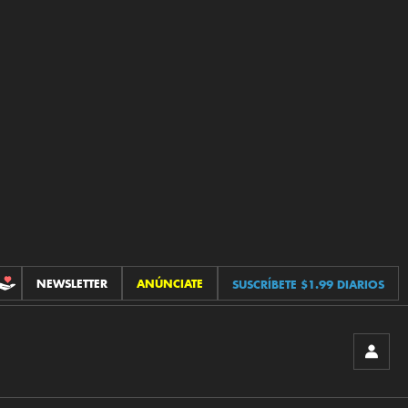
NEWSLETTER
ANÚNCIATE
SUSCRÍBETE $1.99 DIARIOS
CONTRIBUCIONES
INICIA
SESIÓ