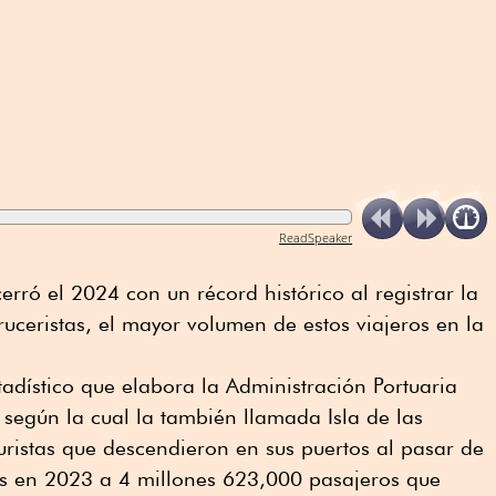
ReadSpeaker
cerró el 2024 con un récord histórico al registrar la
ruceristas, el mayor volumen de estos viajeros en la
stadístico que elabora la Administración Portuaria
, según la cual la también llamada Isla de las
ristas que descendieron en sus puertos al pasar de
s en 2023 a 4 millones 623,000 pasajeros que