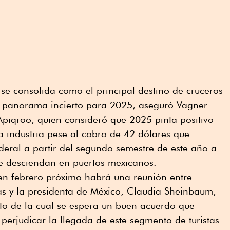
e consolida como el principal destino de cruceros
n panorama incierto para 2025, aseguró Vagner
 Apiqroo, quien consideró que 2025 pinta positivo
a industria pese al cobro de 42 dólares que
eral a partir del segundo semestre de este año a
ue desciendan en puertos mexicanos.
 en febrero próximo habrá una reunión entre
as y la presidenta de México, Claudia Sheinbaum,
cto de la cual se espera un buen acuerdo que
 perjudicar la llegada de este segmento de turistas