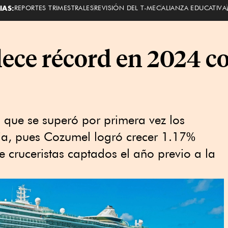
IAS:
REPORTES TRIMESTRALES
REVISIÓN DEL T-MEC
ALIANZA EDUCATIVA
ece récord en 2024 co
 que se superó por primera vez los
mia, pues Cozumel logró crecer 1.17%
e cruceristas captados el año previo a la