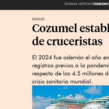
ÚLTIMAS NOTICIAS
TENDENC
ESTADOS
Cozumel establ
de cruceristas
El 2024 fue además el año en
registros previos a la pande
respecto de los 4.5 millones d
crisis sanitaria mundial.