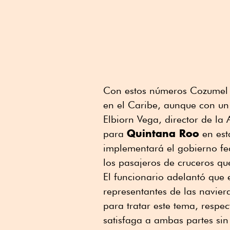
Con estos números Cozumel s
en el Caribe, aunque con u
Elbiorn Vega, director de la
Quintana Roo
para
en est
implementará el gobierno fed
los pasajeros de cruceros q
El funcionario adelantó que
representantes de las navier
para tratar este tema, respe
satisfaga a ambas partes sin