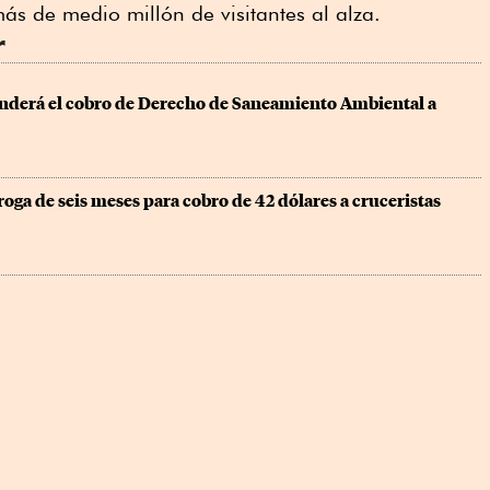
ás de medio millón de visitantes al alza.
r
derá el cobro de Derecho de Saneamiento Ambiental a 
roga de seis meses para cobro de 42 dólares a cruceristas 