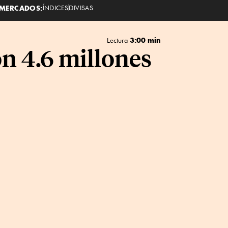
MERCADOS:
ÍNDICES
DIVISAS
3:00 min
Lectura
n 4.6 millones