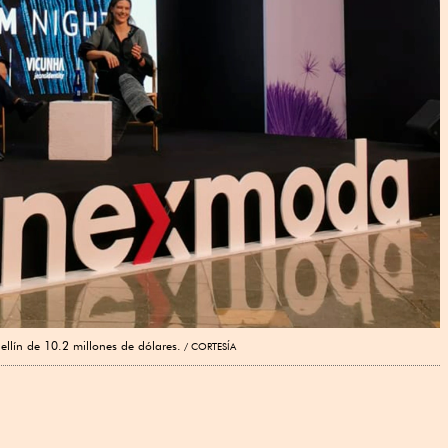
lín de 10.2 millones de dólares.
CORTESÍA