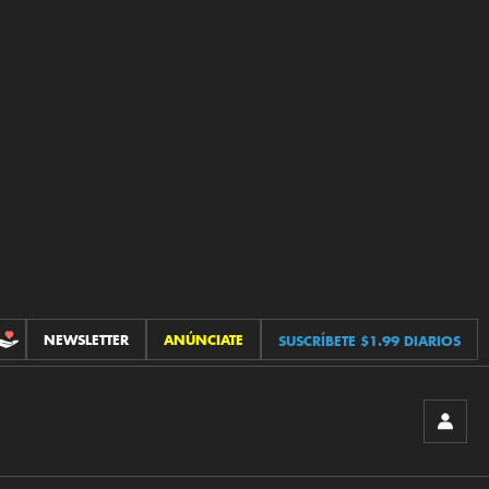
NEWSLETTER
ANÚNCIATE
SUSCRÍBETE $1.99 DIARIOS
CONTRIBUCIONES
INICIA
SESIÓ