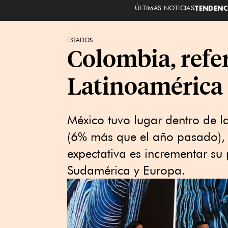
ÚLTIMAS NOTICIAS
TENDENC
ESTADOS
Colombia, refer
Latinoamérica
México tuvo lugar dentro de l
(6% más que el año pasado), 
expectativa es incrementar su
Sudamérica y Europa.