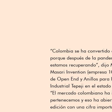
“Colombia se ha convertido
porque después de la pande
estamos recuperando”, dijo M
Masari Invention (empresa 1
de Open End y Anillos para la
Industrial Tepeji en el estad
“El mercado colombiano ha i
pertenecemos y eso ha abier
edición con una cifra import