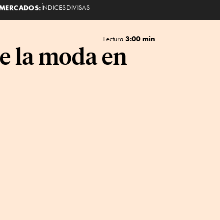
MERCADOS:
ÍNDICES
DIVISAS
3:00 min
Lectura
de la moda en