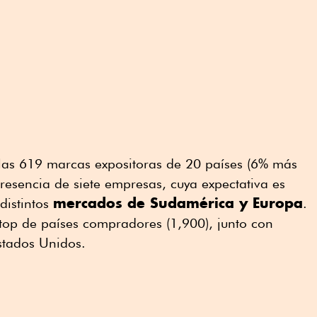
 las 619 marcas expositoras de 20 países (6% más
resencia de siete empresas, cuya expectativa es
mercados de Sudamérica y Europa
distintos
.
top de países compradores (1,900), junto con
stados Unidos.