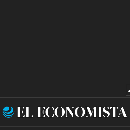
El
Economista