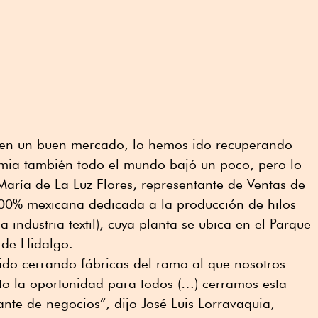
 en un buen mercado, lo hemos ido recuperando
mia también todo el mundo bajó un poco, pero lo
aría de La Luz Flores, representante de Ventas de
00% mexicana dedicada a la producción de hilos
 industria textil), cuya planta se ubica en el Parque
o de Hidalgo.
do cerrando fábricas del ramo al que nosotros
to la oportunidad para todos (…) cerramos esta
ante de negocios”, dijo José Luis Lorravaquia,