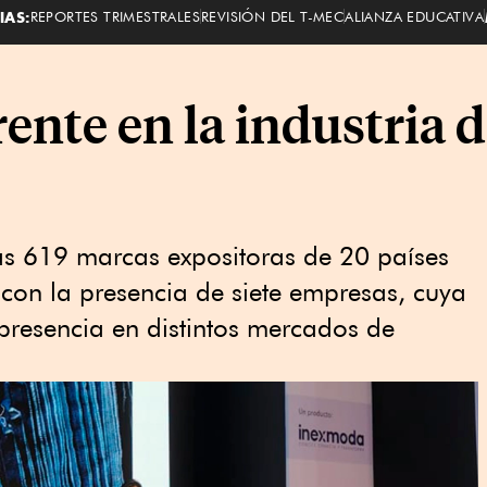
IAS:
REPORTES TRIMESTRALES
REVISIÓN DEL T-MEC
ALIANZA EDUCATIVA
ente en la industria 
as 619 marcas expositoras de 20 países
con la presencia de siete empresas, cuya
 presencia en distintos mercados de