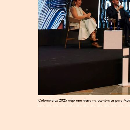
Colombiatex 2025 dejó una derrama económica para Medel