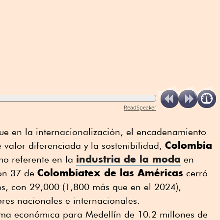
ReadSpeaker
ue en la internacionalización, el encadenamiento
Colombia
 valor diferenciada y la sostenibilidad,
industria de la moda
o referente en la
en
Colombiatex de las Américas
ión 37 de
cerró
tes, con 29,000 (1,800 más que en el 2024),
es nacionales e internacionales.
ma económica para Medellín de 10.2 millones de