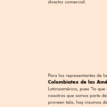
director comercial.
Para los representantes de l
Colombiatex de las Amé
Latinoamérica, pues “lo que
nosotros que somos parte de 
proveen tela, hay insumos de