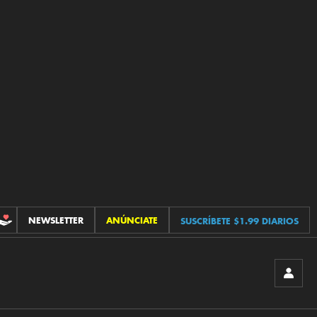
NEWSLETTER
ANÚNCIATE
SUSCRÍBETE $1.99 DIARIOS
CONTRIBUCIONES
INICIA
SESIÓ