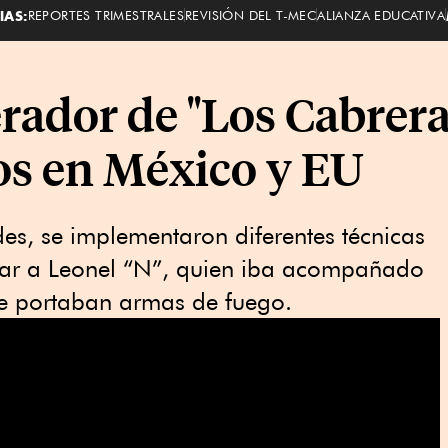
IAS:
REPORTES TRIMESTRALES
REVISIÓN DEL T-MEC
ALIANZA EDUCATIVA
rador de "Los Cabrera"
os en México y EU
es, se implementaron diferentes técnicas
icar a Leonel “N”, quien iba acompañado
e portaban armas de fuego.