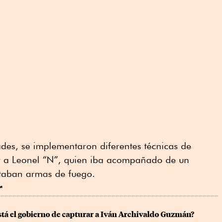
des, se implementaron diferentes técnicas de
car a Leonel “N”, quien iba acompañado de un
taban armas de fuego.
r
stá el gobierno de capturar a Iván Archivaldo Guzmán?