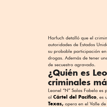
Harfuch detalló que el crimi
autoridades de Estados Unido
su probable participación en
drogas. Además de tener una
de secuestro agravado.
¿Quién es Leo
criminales m
Leonel “N” Salas Fabela es p
Cártel del Pacífico
al
, es
Texas,
opera en el Valle de