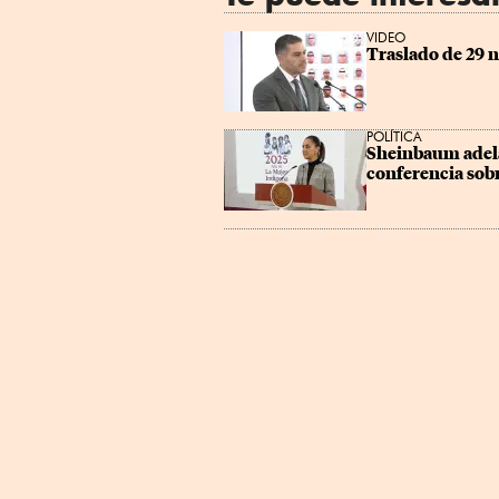
VIDEO
Traslado de 29 
POLÍTICA
Sheinbaum adela
conferencia sobr