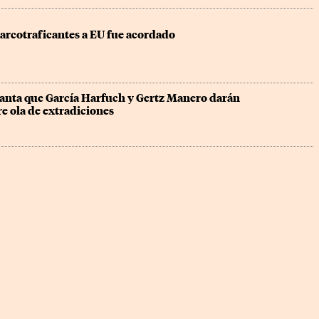
narcotraficantes a EU fue acordado
nta que García Harfuch y Gertz Manero darán 
e ola de extradiciones