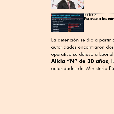
POLÍTICA
Estos son los cá
La detención se dio a partir
autoridades encontraron dos
operativo se detuvo a Leone
Alicia “N” de 30 años
, 
autoridades del Ministerio Pú