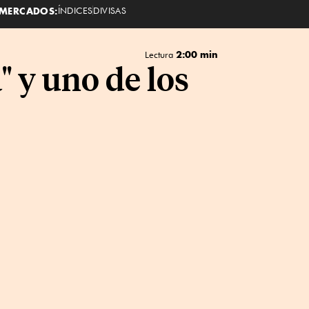
MERCADOS:
ÍNDICES
DIVISAS
2:00 min
Lectura
 y uno de los