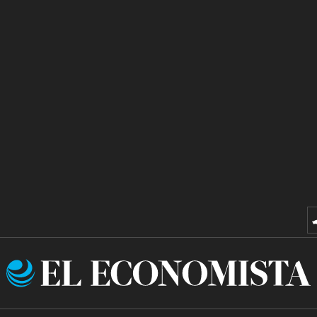
El
Economista