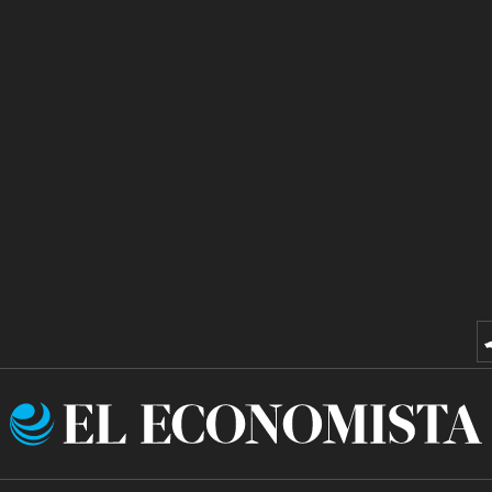
El
Economista