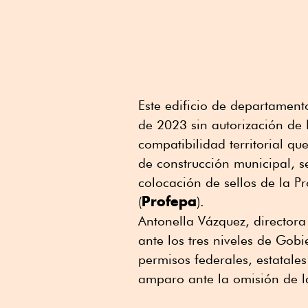
Este edificio de departamen
de 2023 sin autorización de 
compatibilidad territorial q
de construcción municipal, s
colocación de sellos de la P
Profepa
(
).
Antonella Vázquez, director
ante los tres niveles de Gob
permisos federales, estatale
amparo ante la omisión de la