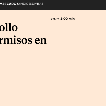
MERCADOS:
ÍNDICES
DIVISAS
3:00 min
Lectura
ollo
ermisos en