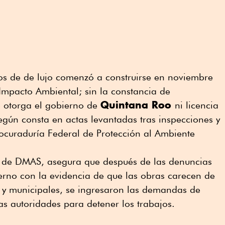
tos de de lujo comenzó a construirse en noviembre
Impacto Ambiental; sin la constancia de
Quintana Roo
ue otorga el gobierno de
ni licencia
egún consta en actas levantadas tras inspecciones y
rocuraduría Federal de Protección al Ambiente
a de DMAS, asegura que después de las denuncias
ierno con la evidencia de que las obras carecen de
s y municipales, se ingresaron las demandas de
s autoridades para detener los trabajos.