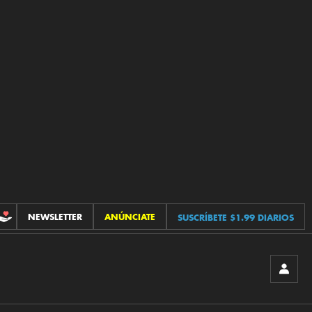
NEWSLETTER
ANÚNCIATE
SUSCRÍBETE $1.99 DIARIOS
CONTRIBUCIONES
INICIA
SESIÓ