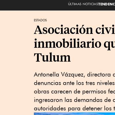
ÚLTIMAS NOTICIAS
TENDENC
ESTADOS
Asociación civi
inmobiliario q
Tulum
Antonella Vázquez, directora
denuncias ante los tres nivel
obras carecen de permisos fede
ingresaron las demandas de a
autoridades para detener los 