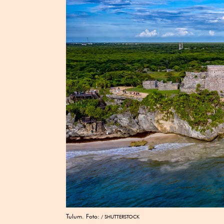
Tulum. Foto:
SHUTTERSTOCK