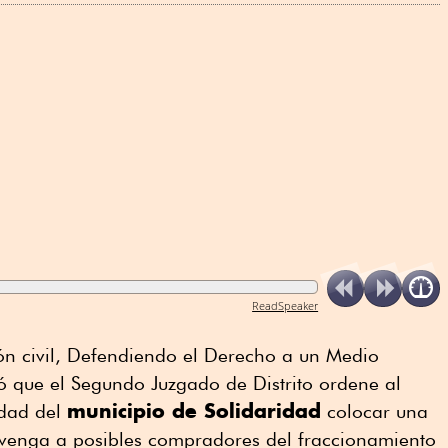
ReadSpeaker
n civil, Defendiendo el Derecho a un Medio
 que el Segundo Juzgado de Distrito ordene al
municipio de Solidaridad
edad del
colocar una
revenga a posibles compradores del fraccionamiento