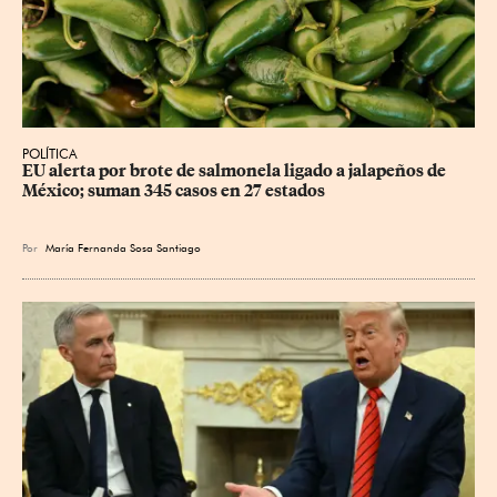
POLÍTICA
EU alerta por brote de salmonela ligado a jalapeños de 
México; suman 345 casos en 27 estados
Por
María Fernanda Sosa Santiago