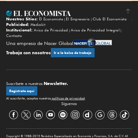
Nuestros Sitios:
El Economista
El Empresario
Club El Economista
Subir
Publicidad:
Mediakit
Institucional:
Aviso de Privacidad
Aviso de Privacidad Integral
Contacto
Una empresa de Nacer Global
Trabaja con nosotros
Ir a la bolsa de trabajo
Newsletter.
Suscríbete a nuestros
Regístrate aquí
Al suscribirte, aceptas nuestras
políticas de privacidad
.
Síguenos
Copyright © 1988-2015 Periódico Especializado en Economía y Finanzas, S.A. de C.V. All