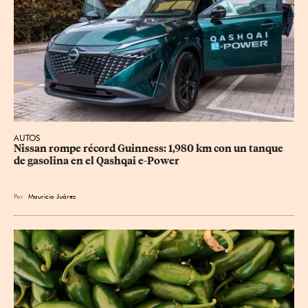
AUTOS
Nissan rompe récord Guinness: 1,980 km con un tanque 
de gasolina en el Qashqai e-Power
Por
Mauricio Juárez