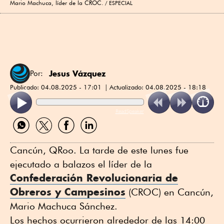
Mario Machuca, líder de la CROC.
ESPECIAL
Jesus Vázquez
Por:
Publicado:
04.08.2025 - 17:01
Actualizado:
04.08.2025 - 18:18
ReadSpeaker
Compartir
Compartir
Compartir
Compartir
por
por
por
por
WhatsApp
Twitter
Facebook
Linkedin
Cancún, QRoo. La tarde de este lunes fue
ejecutado a balazos el líder de la
Confederación Revolucionaria de
Obreros y Campesinos
(CROC) en Cancún,
Mario Machuca Sánchez.
Los hechos ocurrieron alrededor de las 14:00