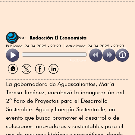
Redacción El Economista
Por:
Publicado:
24.04.2025 - 20:23
Actualizado:
24.04.2025 - 20:23
ReadSpeaker
Compartir
Compartir
Compartir
Compartir
por
por
por
por
WhatsApp
Twitter
Facebook
Linkedin
La gobernadora de Aguascalientes, María
Teresa Jiménez, encabezó la inauguración del
2º Foro de Proyectos para el Desarrollo
Sostenible: Agua y Energía Sustentable, un
evento que busca promover el desarrollo de
soluciones innovadoras y sustentables para el
uso de recursos hídricos y energéticos, donde