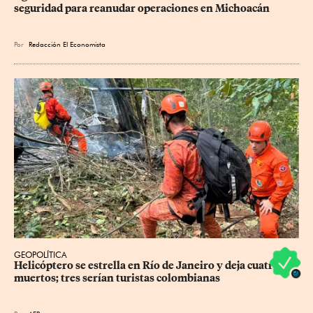
seguridad para reanudar operaciones en Michoacán
Por
Redacción El Economista
GEOPOLÍTICA
Helicóptero se estrella en Río de Janeiro y deja cuatro 
muertos; tres serían turistas colombianas