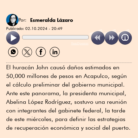
Esmeralda Lázaro
Por:
Publicado:
02.10.2024 - 20:49
ReadSpeaker
Compartir
Compartir
Compartir
Compartir
por
por
por
por
WhatsApp
Twitter
Facebook
Linkedin
El huracán John causó daños estimados en
50,000 millones de pesos en Acapulco, según
el cálculo preliminar del gobierno municipal.
Ante este panorama, la presidenta municipal,
Abelina López Rodríguez, sostuvo una reunión
con integrantes del gabinete federal, la tarde
de este miércoles, para definir las estrategias
de recuperación económica y social del puerto.