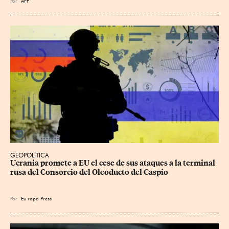
Por
AFP
GEOPOLÍTICA
Ucrania promete a EU el cese de sus ataques a la terminal 
rusa del Consorcio del Oleoducto del Caspio
Por
Eu
ropa Press