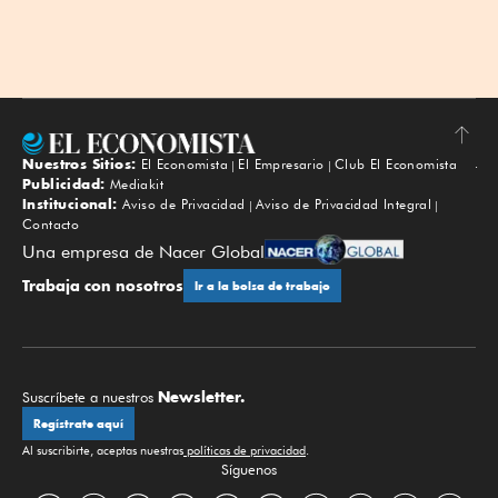
Nuestros Sitios:
El Economista
El Empresario
Club El Economista
Subir
Publicidad:
Mediakit
Institucional:
Aviso de Privacidad
Aviso de Privacidad Integral
Contacto
Una empresa de Nacer Global
Trabaja con nosotros
Ir a la bolsa de trabajo
Newsletter.
Suscríbete a nuestros
Regístrate aquí
Al suscribirte, aceptas nuestras
políticas de privacidad
.
Síguenos