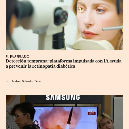
EL EMPRESARIO
Detección temprana: plataforma impulsada con IA ayuda 
a prevenir la retinopatía diabética
Por
Andrea Salvador Pérez