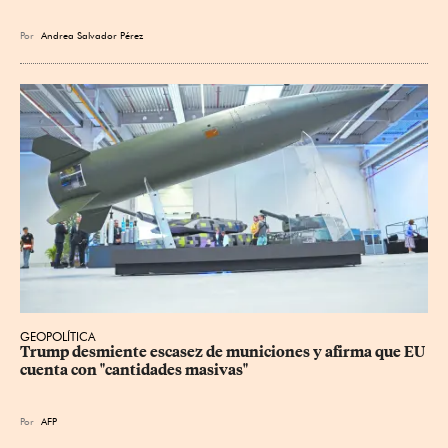
Por
Andrea Salvador Pérez
GEOPOLÍTICA
Trump desmiente escasez de municiones y afirma que EU 
cuenta con "cantidades masivas"
Por
AFP