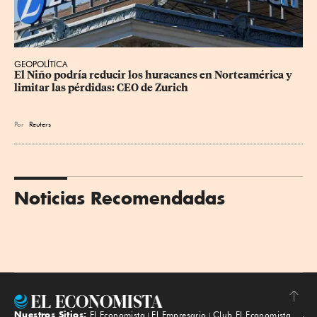
GEOPOLÍTICA
El Niño podría reducir los huracanes en Norteamérica y 
limitar las pérdidas: CEO de Zurich
Por
Reuters
Noticias Recomendadas
Nuestros Sitios:
El Economista
El Empresario
Club El Economista
Subir