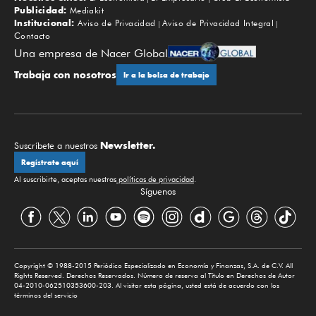
Publicidad:
Mediakit
Institucional:
Aviso de Privacidad
Aviso de Privacidad Integral
Contacto
Una empresa de Nacer Global
Trabaja con nosotros
Ir a la bolsa de trabajo
Newsletter.
Suscríbete a nuestros
Regístrate aquí
Al suscribirte, aceptas nuestras
políticas de privacidad
.
Síguenos
Copyright © 1988-2015 Periódico Especializado en Economía y Finanzas, S.A. de C.V. All
Rights Reserved. Derechos Reservados. Número de reserva al Título en Derechos de Autor
04-2010-062510353600-203. Al visitar esta página, usted está de acuerdo con los
términos del servicio