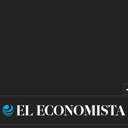
El
Economista