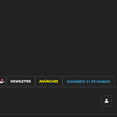
NEWSLETTER
ANÚNCIATE
SUSCRÍBETE $1.99 DIARIOS
CONTRIBUCIONES
INICIA
SESIÓ