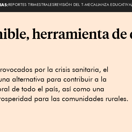
IAS:
REPORTES TRIMESTRALES
REVISIÓN DEL T-MEC
ALIANZA EDUCATIVA
ible, herramienta de 
rovocados por la crisis sanitaria, el
una alternativa para contribuir a la
ral de todo el país, así como una
prosperidad para las comunidades rurales.