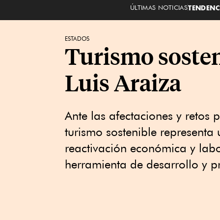
ÚLTIMAS NOTICIAS
TENDENC
ESTADOS
Turismo sosten
Luis Araiza
Ante las afectaciones y retos p
turismo sostenible representa 
reactivación económica y labo
herramienta de desarrollo y 