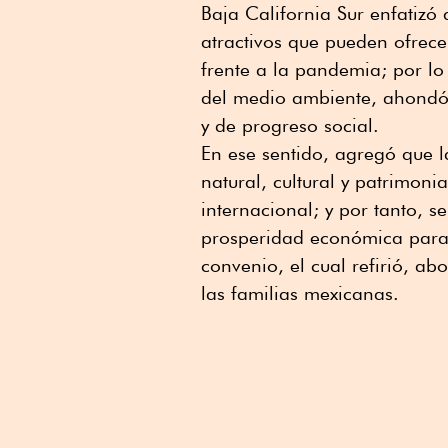
Baja California Sur enfatizó
atractivos que pueden ofrec
frente a la pandemia; por l
del medio ambiente, ahondó
y de progreso social.
En ese sentido, agregó que 
natural, cultural y patrimoni
internacional; y por tanto, s
prosperidad económica para t
convenio, el cual refirió, a
las familias mexicanas.