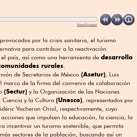
ReadSpeaker
 provocados por la crisis sanitaria, el turismo
ernativa para contribuir a la reactivación
desarrollo
 el país, así como una herramienta de
 comunidades rurales
.
(Asetur)
 Unión de Secretarios de México
, Luis
l marco de la firma del convenio de colaboración
(Sectur)
mo
y la Organización de las Naciones
(Unesco)
 Ciencia y la Cultura
, representados por
édéric Vacheron Oriol, respectivamente, cuyo
acciones que impulsen la educación, la ciencia, la
ra incentivar un turismo sostenible, que permita
 más sectores de la población, buscando así un