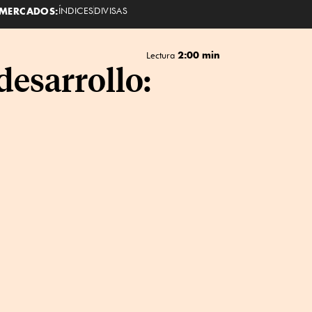
MERCADOS:
ÍNDICES
DIVISAS
2:00 min
Lectura
desarrollo: