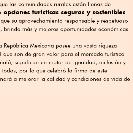
 que las comunidades rurales están llenas de
opciones turísticas seguras y sostenibles
er
o que su aprovechamiento responsable y respetuoso
, brinda más y mejores oportunidades económicas
la República Mexicana posee una vasta riqueza
al que son de gran valor para el mercado turístico
eñaló, significan un motor de igualdad, inclusión y
odos, por lo que celebró la firma de este
bonará a mejorar la calidad y condiciones de vida de