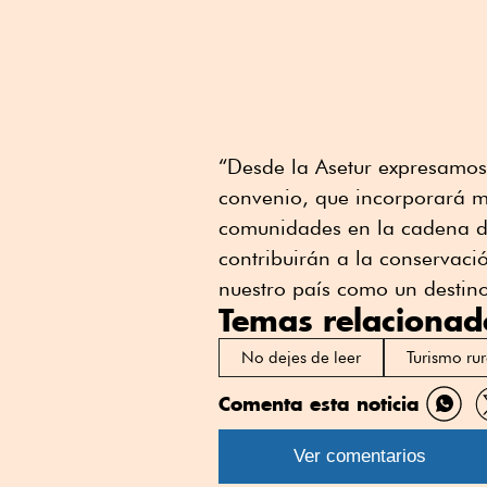
“Desde la Asetur expresamos 
convenio, que incorporará m
comunidades en la cadena de 
contribuirán a la conservació
nuestro país como un destin
Temas relacionad
No dejes de leer
Turismo rur
Comenta esta noticia
Comp
por
Ver comentarios
What