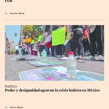
FGR
Por
Maritza Pérez
POLÍTICA
Poder y desigualdad agravan la crisis hídrica en México
Por
Arturo Rojas