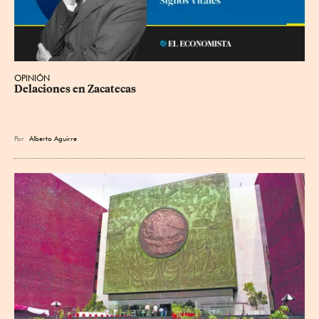
OPINIÓN
Delaciones en Zacatecas
Por
Alberto Aguirre