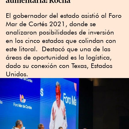
El gobernador del estado asistió al Foro
Mar de Cortés 2021, donde se
analizaron posibilidades de inversión
en los cinco estados que colindan con
este litoral. Destacó que una de las
áreas de oportunidad es la logística,
dado su conexión con Texas, Estados
Unidos.