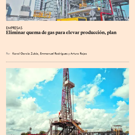
EMPRESAS
Eliminar quema de gas para elevar producción, plan
Por
Karol García Zubía
,
Emmanuel Rodríguez
y
Arturo Rojas