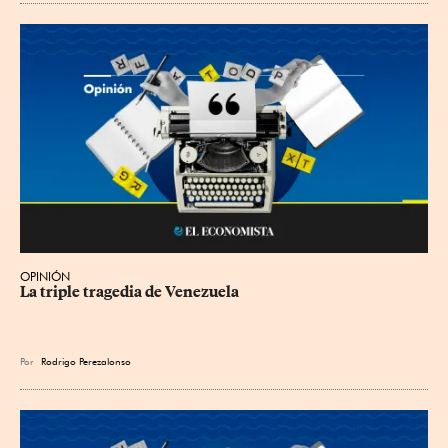
OPINIÓN
La triple tragedia de Venezuela
Por
Rodrigo Perezalonso