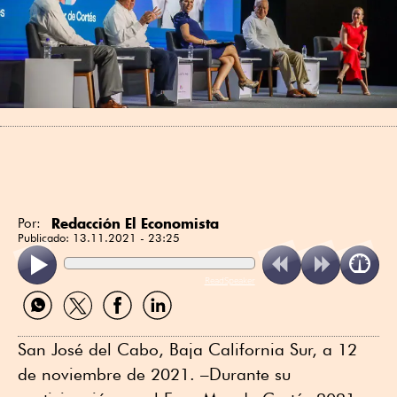
Redacción El Economista
Por:
Publicado:
13.11.2021 - 23:25
ReadSpeaker
Compartir
Compartir
Compartir
Compartir
por
por
por
por
WhatsApp
Twitter
Facebook
Linkedin
San José del Cabo, Baja California Sur, a 12
de noviembre de 2021. –Durante su