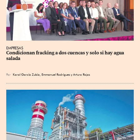
EMPRESAS
Condicionan fracking a dos cuencas y solo si hay agua 
salada
Por
Karol García Zubía
,
Emmanuel Rodríguez
y
Arturo Rojas