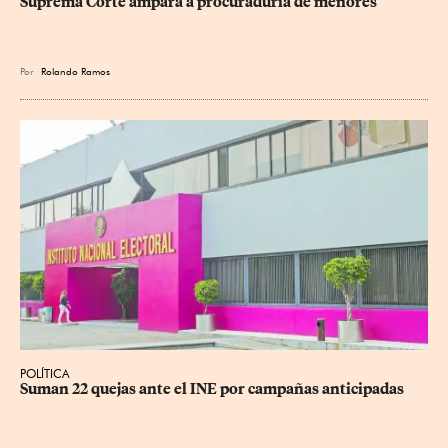
Suprema Corte ampara a procuraduría de menores
Por
Rolando Ramos
POLÍTICA
Suman 22 quejas ante el INE por campañas anticipadas