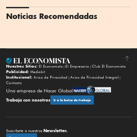
Noticias Recomendadas
Nuestros Sitios:
El Economista
El Empresario
Club El Economista
Subir
Publicidad:
Mediakit
Institucional:
Aviso de Privacidad
Aviso de Privacidad Integral
Contacto
Una empresa de Nacer Global
Trabaja con nosotros
Ir a la bolsa de trabajo
Newsletter.
Suscríbete a nuestros