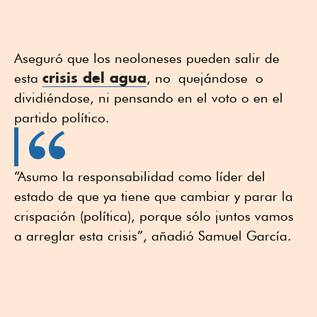
Aseguró que los neoloneses pueden salir de
crisis del agua
esta
, no quejándose o
dividiéndose, ni pensando en el voto o en el
partido político.
“Asumo la responsabilidad como líder del
estado de que ya tiene que cambiar y parar la
crispación (política), porque sólo juntos vamos
a arreglar esta crisis”, añadió Samuel García.