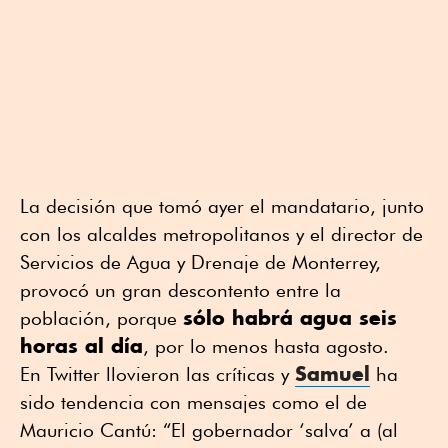
La decisión que tomó ayer el mandatario, junto
con los alcaldes metropolitanos y el director de
Servicios de Agua y Drenaje de Monterrey,
provocó un gran descontento entre la
sólo habrá agua seis
población, porque
horas al día
, por lo menos hasta agosto.
Samuel
En Twitter llovieron las críticas y
ha
sido tendencia con mensajes como el de
Mauricio Cantú: “El gobernador ‘salva’ a (al