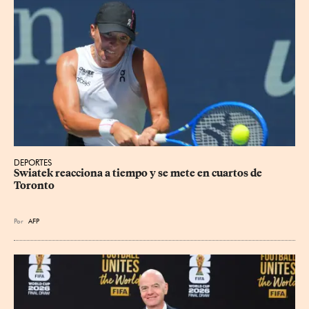
DEPORTES
Swiatek reacciona a tiempo y se mete en cuartos de 
Toronto
Por
AFP