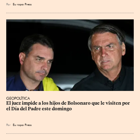
Por
Eu
ropa Press
GEOPOLÍTICA
El juez impide a los hijos de Bolsonaro que le visiten por 
el Día del Padre este domingo
Por
Eu
ropa Press