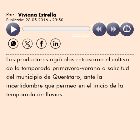
Viviana Estrella
Por:
Publicado:
23.05.2016 - 23:50
ReadSpeaker
Compartir
Compartir
Compartir
Compartir
por
por
por
por
WhatsApp
Twitter
Facebook
Linkedin
Los productores agrícolas retrasaron el cultivo
de la temporada primavera-verano a solicitud
del municipio de Querétaro, ante la
incertidumbre que permea en el inicio de la
temporada de lluvias.