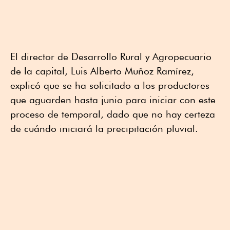
El director de Desarrollo Rural y Agropecuario
de la capital, Luis Alberto Muñoz Ramírez,
explicó que se ha solicitado a los productores
que aguarden hasta junio para iniciar con este
proceso de temporal, dado que no hay certeza
de cuándo iniciará la precipitación pluvial.