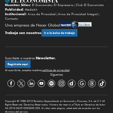
Nuestros Sitios:
El Economista
El Empresario
Club El Economista
Subir
Publicidad:
Mediakit
Institucional:
Aviso de Privacidad
Aviso de Privacidad Integral
Contacto
Una empresa de Nacer Global
Trabaja con nosotros
Ir a la bolsa de trabajo
Newsletter.
Suscríbete a nuestros
Regístrate aquí
Al suscribirte, aceptas nuestras
políticas de privacidad
.
Síguenos
Copyright © 1988-2015 Periódico Especializado en Economía y Finanzas, S.A. de C.V. All
Rights Reserved. Derechos Reservados. Número de reserva al Título en Derechos de Autor
04-2010-062510353600-203. Al visitar esta página, usted está de acuerdo con los
términos del servicio