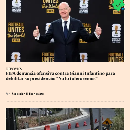
DEPORTES
FIFA denuncia ofensiva contra Gianni Infantino para 
debilitar su presidencia: “No lo toleraremos”
Por
Redacción El Economista