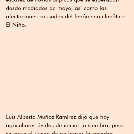
desde mediados de mayo, así como las
afectaciones causadas del fenómeno climático
El Niño.
Luis Alberto Muñoz Ramírez dijo que hay
agricultores ávidos de iniciar la siembra, pero
se corre el riesgo de no lograr la cosecha