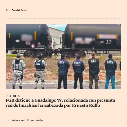
Por
Daniel Soto
POLÍTICA
FGR detiene a Guadalupe ‘N’, relacionada con presunta 
red de huachicol encabezada por Ernesto Ruffo
Por
Redacción El Economista