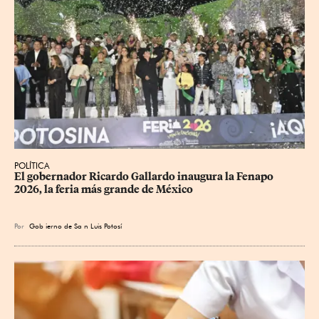
POLÍTICA
​El gobernador Ricardo Gallardo inaugura la Fenapo 
2026, la feria más grande de México
Por
Gob
ierno de Sa
n Luis Potosí