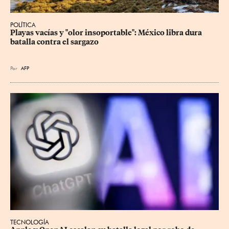
POLÍTICA
Playas vacías y "olor insoportable": México libra dura 
batalla contra el sargazo
Por
AFP
TECNOLOGÍA