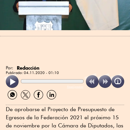
Redacción
Por:
Publicado:
04.11.2020 - 01:10
ReadSpeaker
Compartir
Compartir
Compartir
Compartir
por
por
por
por
WhatsApp
Twitter
Facebook
Linkedin
De aprobarse el Proyecto de Presupuesto de
Egresos de la Federación 2021 el próximo 15
de noviembre por la Cámara de Diputados, las