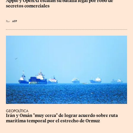
Apple y OpenAI escalan su batalla legal por robo de 
secretos comerciales
Por
AFP
GEOPOLÍTICA
Irán y Omán "muy cerca" de lograr acuerdo sobre ruta 
marítima temporal por el estrecho de Ormuz