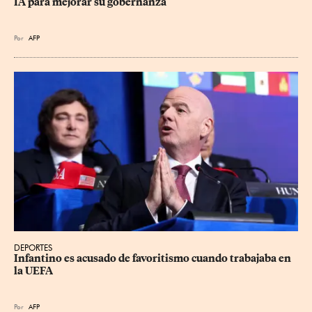
IA para mejorar su gobernanza
Por
AFP
DEPORTES
Infantino es acusado de favoritismo cuando trabajaba en 
la UEFA
Por
AFP