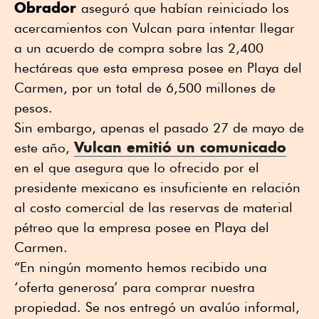
Obrador
aseguró que habían reiniciado los
acercamientos con Vulcan para intentar llegar
a un acuerdo de compra sobre las 2,400
hectáreas que esta empresa posee en Playa del
Carmen, por un total de 6,500 millones de
pesos.
Sin embargo, apenas el pasado 27 de mayo de
Vulcan emitió un comunicado
este año,
en el que asegura que lo ofrecido por el
presidente mexicano es insuficiente en relación
al costo comercial de las reservas de material
pétreo que la empresa posee en Playa del
Carmen.
“En ningún momento hemos recibido una
‘oferta generosa’ para comprar nuestra
propiedad. Se nos entregó un avalúo informal,