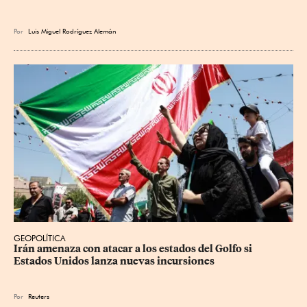
Por
Luis Miguel Rodríguez Alemán
GEOPOLÍTICA
Irán amenaza con atacar a los estados del Golfo si 
Estados Unidos lanza nuevas incursiones
Por
Reuters