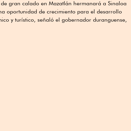
o de gran calado en Mazatlán hermanará a Sinaloa
a oportunidad de crecimiento para el desarrollo
mico y turístico, señaló el gobernador duranguense,