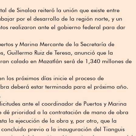
atal de Sinaloa reiteró la unión que existe entre
bajar por el desarrollo de la región norte, y un
ntos realizaron ante el gobierno federal para dar
ertos y Marina Mercante de la Secretaría de
s, Guillermo Ruiz de Teresa, anunció que la
 gran calado en Mazatlán será de 1,340 millones de
en los próximos días inicie el proceso de
 obra deberá estar terminada para el próximo año.
L
icitudes ante el coordinador de Puertos y Marina
e dé prioridad a la contratación de mano de obra
ta la ejecución de la obra y, por otro, que la
concluido previo a la inauguración del Tianguis