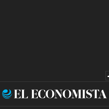
El
Economista