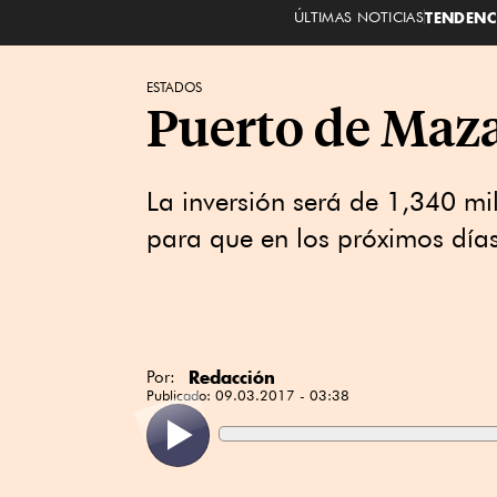
ÚLTIMAS NOTICIAS
TENDENC
ESTADOS
Puerto de Maz
La inversión será de 1,340 mil
para que en los próximos días 
Redacción
Por:
Publicado:
09.03.2017 - 03:38