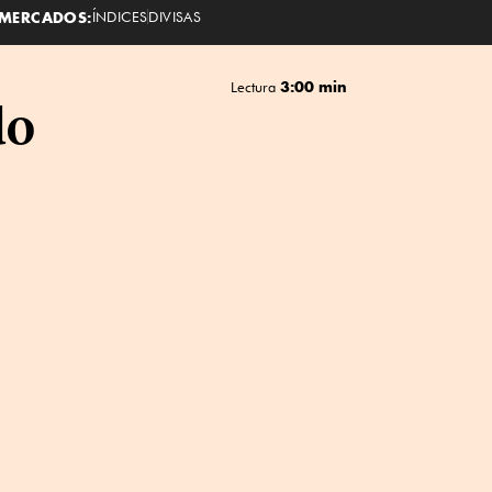
MERCADOS:
ÍNDICES
DIVISAS
3:00 min
Lectura
do