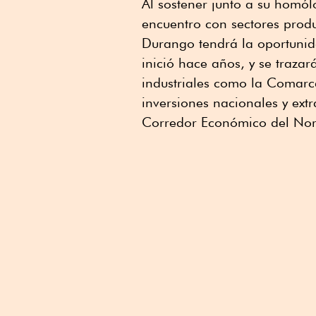
Al sostener junto a su homó
encuentro con sectores produ
Durango tendrá la oportunid
inició hace años, y se traza
industriales como la Comar
inversiones nacionales y ext
Corredor Económico del Nor