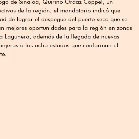
logo de Sinaloa, Quirino Ordaz Coppel, un
ctivos de la región, el mandatario indicó que
ad de lograr el despegue del puerto seco que se
rán mejores oportunidades para la región en zonas
ca Lagunera, además de la llegada de nuevas
ranjeras a los ocho estados que conforman el
te.