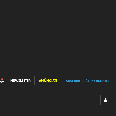
NEWSLETTER
ANÚNCIATE
SUSCRÍBETE $1.99 DIARIOS
CONTRIBUCIONES
INICIA
SESIÓ