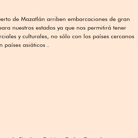
puerto de Mazatlán arriben embarcaciones de gran
para nuestros estados ya que nos permitirá tener
iales y culturales, no sólo con los países cercanos
n países asiáticos .