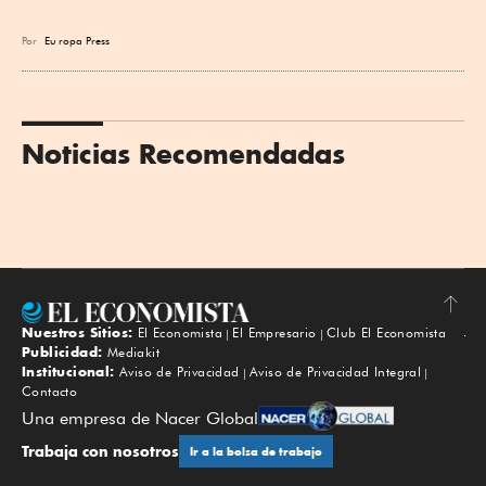
Por
Eu
ropa Press
Noticias Recomendadas
Nuestros Sitios:
El Economista
El Empresario
Club El Economista
Subir
Publicidad:
Mediakit
Institucional:
Aviso de Privacidad
Aviso de Privacidad Integral
Contacto
Una empresa de Nacer Global
Trabaja con nosotros
Ir a la bolsa de trabajo