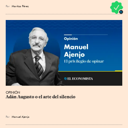
Por
Maritza Pérez
OPINIÓN
Adán Augusto o el arte del silencio
Por
Manuel Ajenjo