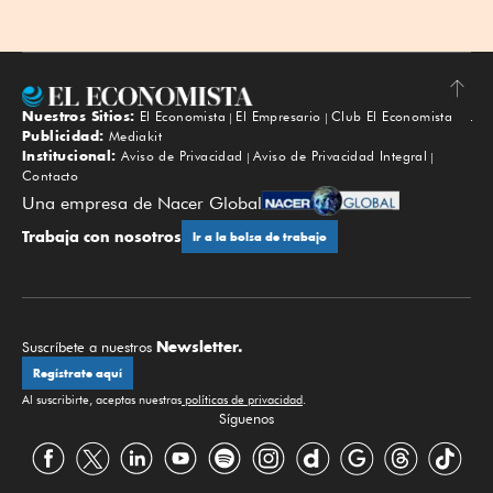
Nuestros Sitios:
El Economista
El Empresario
Club El Economista
Subir
Publicidad:
Mediakit
Institucional:
Aviso de Privacidad
Aviso de Privacidad Integral
Contacto
Una empresa de Nacer Global
Trabaja con nosotros
Ir a la bolsa de trabajo
Newsletter.
Suscríbete a nuestros
Regístrate aquí
Al suscribirte, aceptas nuestras
políticas de privacidad
.
Síguenos