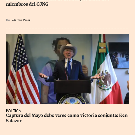
miembros del CJNG
Por
Maritza Pérez
POLÍTICA
Captura del Mayo debe verse como victoria conjunta: Ken 
Salazar