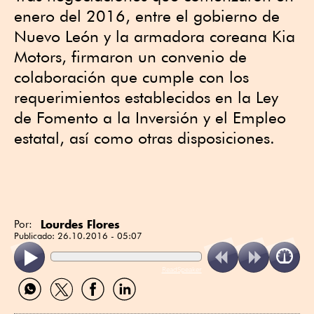
enero del 2016, entre el gobierno de
Nuevo León y la armadora coreana Kia
Motors, firmaron un convenio de
colaboración que cumple con los
requerimientos establecidos en la Ley
de Fomento a la Inversión y el Empleo
estatal, así como otras disposiciones.
Lourdes Flores
Por:
Publicado:
26.10.2016 - 05:07
ReadSpeaker
Compartir
Compartir
Compartir
Compartir
por
por
por
por
WhatsApp
Twitter
Facebook
Linkedin