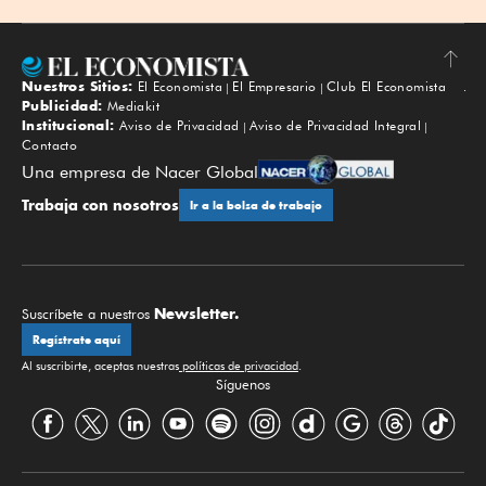
Nuestros Sitios:
El Economista
El Empresario
Club El Economista
Subir
Publicidad:
Mediakit
Institucional:
Aviso de Privacidad
Aviso de Privacidad Integral
Contacto
Una empresa de Nacer Global
Trabaja con nosotros
Ir a la bolsa de trabajo
Newsletter.
Suscríbete a nuestros
Regístrate aquí
Al suscribirte, aceptas nuestras
políticas de privacidad
.
Síguenos