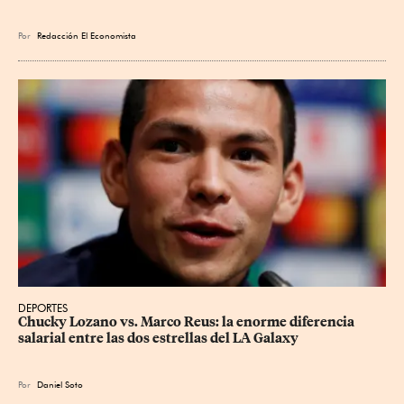
Por
Redacción El Economista
DEPORTES
Chucky Lozano vs. Marco Reus: la enorme diferencia 
salarial entre las dos estrellas del LA Galaxy
Por
Daniel Soto