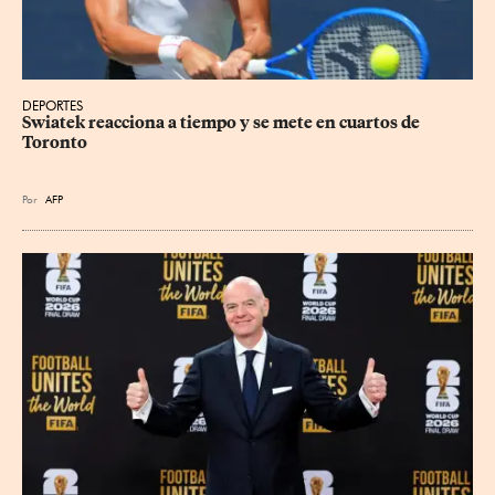
DEPORTES
Swiatek reacciona a tiempo y se mete en cuartos de 
Toronto
Por
AFP