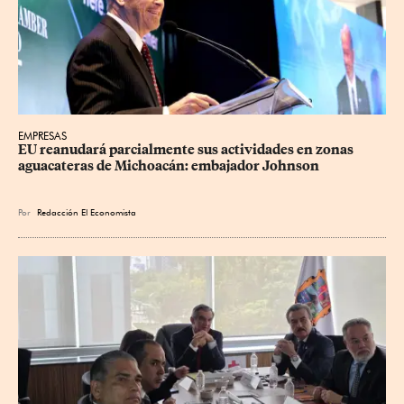
EMPRESAS
EU reanudará parcialmente sus actividades en zonas 
aguacateras de Michoacán: embajador Johnson
Por
Redacción El Economista