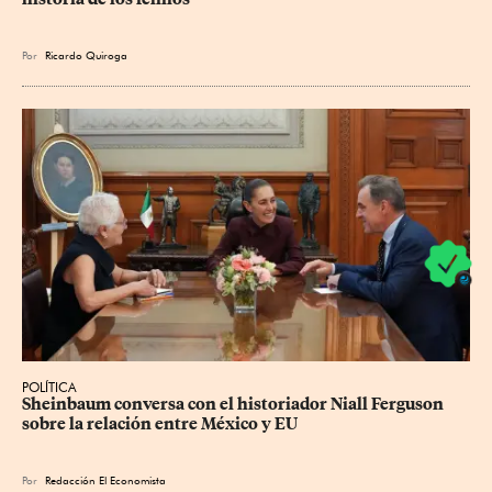
Por
Ricardo Quiroga
POLÍTICA
Sheinbaum conversa con el historiador Niall Ferguson 
sobre la relación entre México y EU
Por
Redacción El Economista