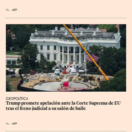
Por
AFP
GEOPOLÍTICA
Trump promete apelación ante la Corte Suprema de EU 
tras el freno judicial a su salón de baile
Por
AFP