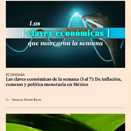
ECONOMÍA
Las claves económicas de la semana (3 al 7): De inflación, 
remesas y política monetaria en México
Por
Katyana Gómez Baray