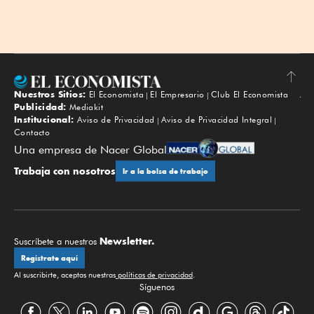
Nuestros Sitios:
El Economista
El Empresario
Club El Economista
Subir
Publicidad:
Mediakit
Institucional:
Aviso de Privacidad
Aviso de Privacidad Integral
Contacto
Una empresa de Nacer Global
Trabaja con nosotros
Ir a la bolsa de trabajo
Newsletter.
Suscríbete a nuestros
Regístrate aquí
Al suscribirte, aceptas nuestras
políticas de privacidad
.
Síguenos