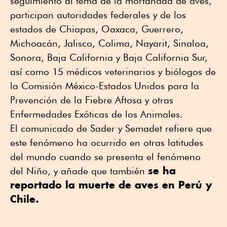
seguimiento al tema de la mortandad de aves,
participan autoridades federales y de los
estados de Chiapas, Oaxaca, Guerrero,
Michoacán, Jalisco, Colima, Nayarit, Sinaloa,
Sonora, Baja California y Baja California Sur,
así como 15 médicos veterinarios y biólogos de
la Comisión México-Estados Unidos para la
Prevención de la Fiebre Aftosa y otras
Enfermedades Exóticas de los Animales.
El comunicado de Sader y Semadet refiere que
este fenómeno ha ocurrido en otras latitudes
del mundo cuando se presenta el fenómeno
se ha
del Niño, y añade que también
reportado la muerte de aves en Perú y
Chile.