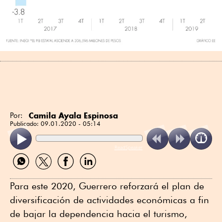
Camila Ayala Espinosa
Por:
Publicado:
09.01.2020 - 05:14
ReadSpeaker
Compartir
Compartir
Compartir
Compartir
por
por
por
por
WhatsApp
Twitter
Facebook
Linkedin
Para este 2020, Guerrero reforzará el plan de
diversificación de actividades económicas a fin
de bajar la dependencia hacia el turismo,