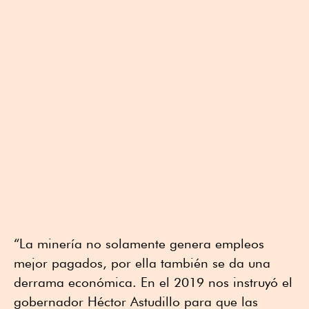
“La minería no solamente genera empleos
mejor pagados, por ella también se da una
derrama económica. En el 2019 nos instruyó el
gobernador Héctor Astudillo para que las