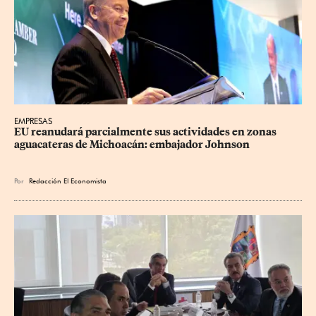
EMPRESAS
EU reanudará parcialmente sus actividades en zonas 
aguacateras de Michoacán: embajador Johnson
Por
Redacción El Economista