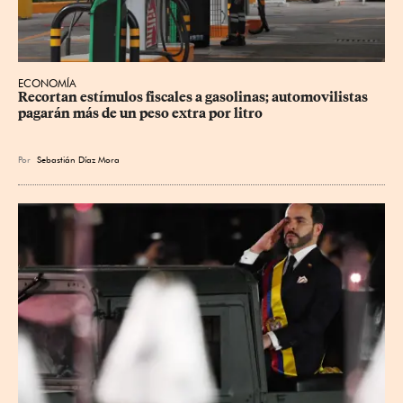
ECONOMÍA
Recortan estímulos fiscales a gasolinas; automovilistas 
pagarán más de un peso extra por litro
Por
Sebastián Díaz Mora