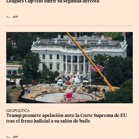
Leagues Cup tras sufrir su segunda derrota
Por
AFP
GEOPOLÍTICA
Trump promete apelación ante la Corte Suprema de EU 
tras el freno judicial a su salón de baile
Por
AFP