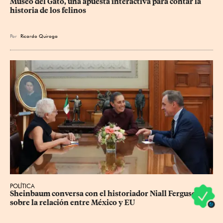
Museo del Gato, una apuesta interactiva para contar la 
historia de los felinos
Por
Ricardo Quiroga
POLÍTICA
Sheinbaum conversa con el historiador Niall Ferguson 
sobre la relación entre México y EU