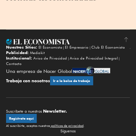
Nuestros Sitios:
El Economista
El Empresario
Club El Economista
Subir
Publicidad:
Mediakit
Institucional:
Aviso de Privacidad
Aviso de Privacidad Integral
Contacto
Una empresa de Nacer Global
Trabaja con nosotros
Ir a la bolsa de trabajo
Newsletter.
Suscríbete a nuestros
Regístrate aquí
Al suscribirte, aceptas nuestras
políticas de privacidad
.
Síguenos