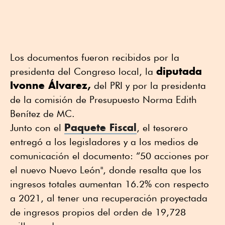
Los documentos fueron recibidos por la
diputada
presidenta del Congreso local, la
Ivonne Álvarez,
del PRI y por la presidenta
de la comisión de Presupuesto Norma Edith
Benítez de MC.
Paquete Fiscal
Junto con el
, el tesorero
entregó a los legisladores y a los medios de
comunicación el documento: “50 acciones por
el nuevo Nuevo León", donde resalta que los
ingresos totales aumentan 16.2% con respecto
a 2021, al tener una recuperación proyectada
de ingresos propios del orden de 19,728