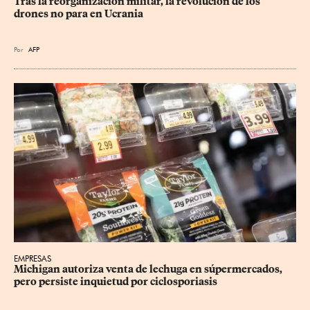
Tras la reorganización militar, la revolución de los 
drones no para en Ucrania
Por
AFP
EMPRESAS
Michigan autoriza venta de lechuga en súpermercados, 
pero persiste inquietud por ciclosporiasis