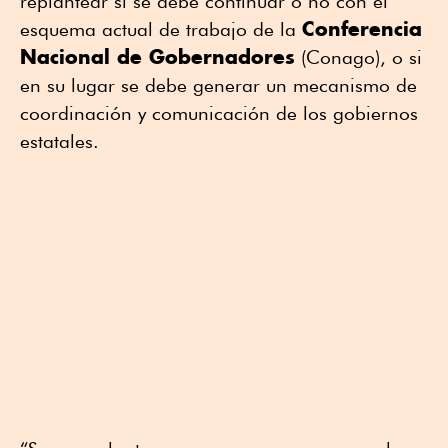
replantear si se debe continuar o no con el
Conferencia
esquema actual de trabajo de la
Nacional de Gobernadores
(Conago), o si
en su lugar se debe generar un mecanismo de
coordinación y comunicación de los gobiernos
estatales.