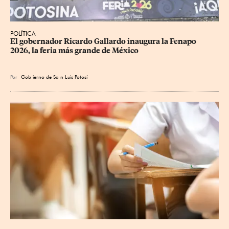
POLÍTICA
​El gobernador Ricardo Gallardo inaugura la Fenapo 
2026, la feria más grande de México
Por
Gob
ierno de Sa
n Luis Potosí