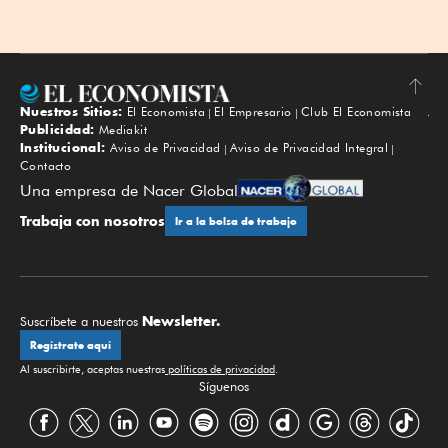
Nuestros Sitios:
El Economista
El Empresario
Club El Economista
Subir
Publicidad:
Mediakit
Institucional:
Aviso de Privacidad
Aviso de Privacidad Integral
Contacto
Una empresa de Nacer Global
Trabaja con nosotros
Ir a la bolsa de trabajo
Newsletter.
Suscríbete a nuestros
Regístrate aquí
Al suscribirte, aceptas nuestras
políticas de privacidad
.
Síguenos