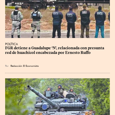
POLÍTICA
FGR detiene a Guadalupe ‘N’, relacionada con presunta 
red de huachicol encabezada por Ernesto Ruffo
Por
Redacción El Economista