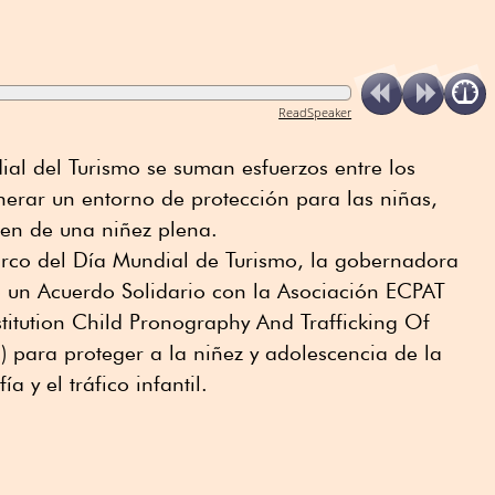
ReadSpeaker
al del Turismo se suman esfuerzos entre los
erar un entorno de protección para las niñas,
uten de una niñez plena.
rco del Día Mundial de Turismo, la gobernadora
 un Acuerdo Solidario con la Asociación ECPAT
stitution Child Pronography And Trafficking Of
) para proteger a la niñez y adolescencia de la
a y el tráfico infantil.