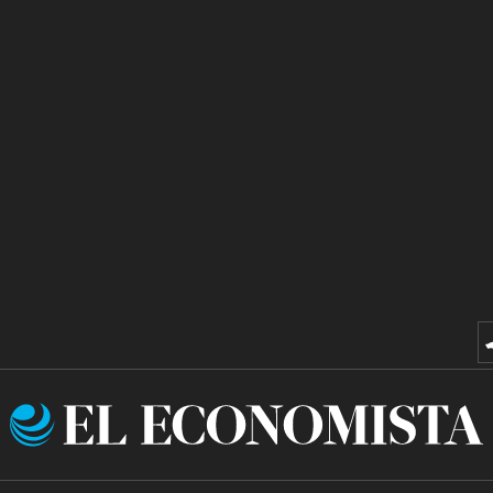
El
Economista