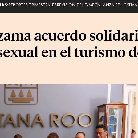
IAS:
REPORTES TRIMESTRALES
REVISIÓN DEL T-MEC
ALIANZA EDUCATIVA
ama acuerdo solidari
 sexual en el turismo 