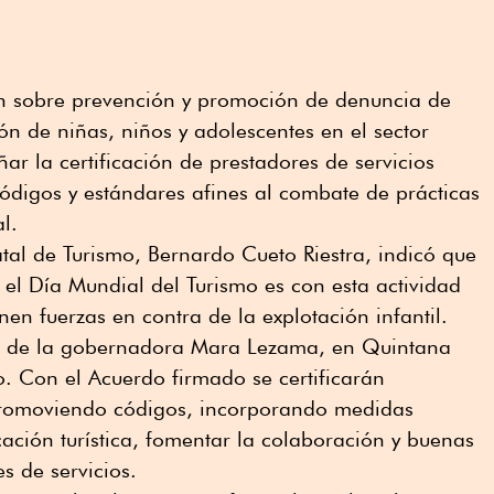
n sobre prevención y promoción de denuncia de
ón de niñas, niños y adolescentes en el sector
ar la certificación de prestadores de servicios
 códigos y estándares afines al combate de prácticas
l.
tatal de Turismo, Bernardo Cueto Riestra, indicó que
el Día Mundial del Turismo es con esta actividad
nen fuerzas en contra de la explotación infantil.
es de la gobernadora Mara Lezama, en Quintana
o. Con el Acuerdo firmado se certificarán
, promoviendo códigos, incorporando medidas
ación turística, fomentar la colaboración y buenas
es de servicios.