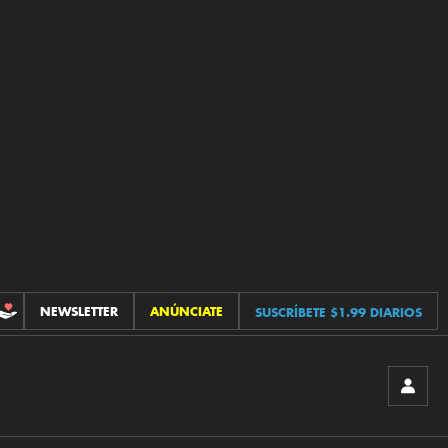
NEWSLETTER
ANÚNCIATE
SUSCRÍBETE $1.99 DIARIOS
CONTRIBUCIONES
INICIA
SESIÓ