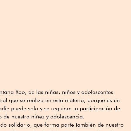
tana Roo, de las niñas, niños y adolescentes
rsal que se realiza en esta materia, porque es un
adie puede solo y se requiere la participación de
o de nuestra niñez y adolescencia.
do solidario, que forma parte también de nuestro