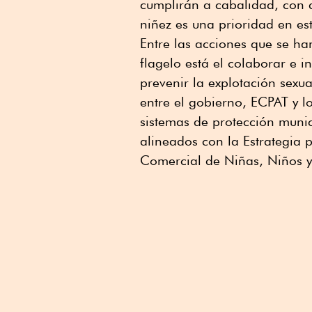
cumplirán a cabalidad, con d
niñez es una prioridad en es
Entre las acciones que se h
flagelo está el colaborar e
prevenir la explotación sexu
entre el gobierno, ECPAT y l
sistemas de protección muni
alineados con la Estrategia 
Comercial de Niñas, Niños 