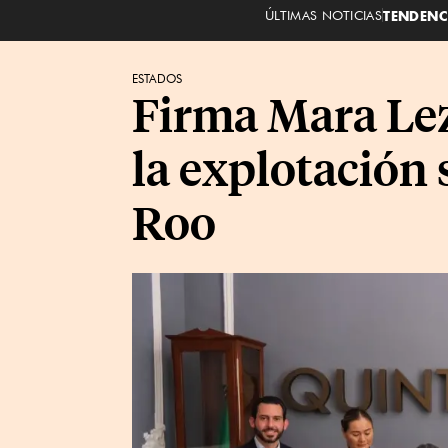
ÚLTIMAS NOTICIAS
TENDENC
ESTADOS
Firma Mara Lez
la explotación
Roo