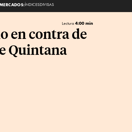
MERCADOS:
ÍNDICES
DIVISAS
4:00 min
Lectura
o en contra de
de Quintana