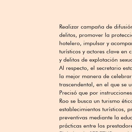
Realizar campaña de difusió
delitos, promover la protecci
hotelero, impulsar y acompañ
turísticos y actores clave en
y delitos de explotación sexua
Al respecto, el secretario es
la mejor manera de celebrar 
trascendental, en el que se u
Precisó que por instruccion
Roo se busca un turismo étic
establecimientos turísticos
preventivas mediante la educ
prácticas entre los prestador