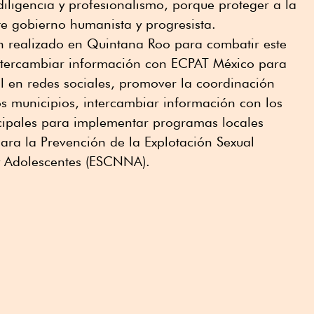
iligencia y profesionalismo, porque proteger a la
te gobierno humanista y progresista.
an realizado en Quintana Roo para combatir este
 intercambiar información con ECPAT México para
al en redes sociales, promover la coordinación
os municipios, intercambiar información con los
cipales para implementar programas locales
para la Prevención de la Explotación Sexual
y Adolescentes (ESCNNA).