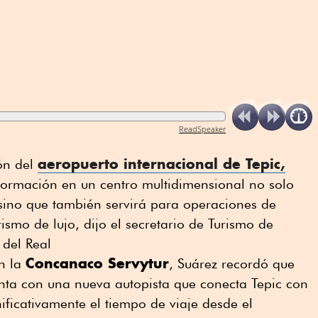
ReadSpeaker
aeropuerto internacional de Tepic,
ón del
sformación en un centro multidimensional no solo
 sino que también servirá para operaciones de
ismo de lujo, dijo el secretario de Turismo de
 del Real
Concanaco Servytur
n la
, Suárez recordó que
ta con una nueva autopista que conecta Tepic con
ficativamente el tiempo de viaje desde el