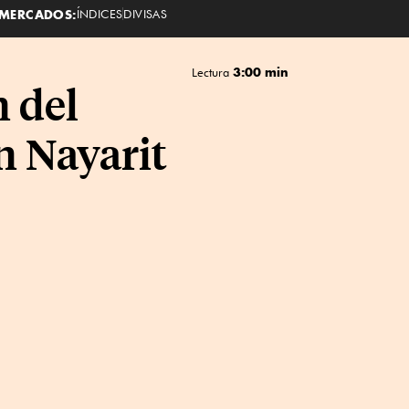
MERCADOS:
ÍNDICES
DIVISAS
3:00 min
Lectura
n del
n Nayarit