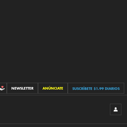
NEWSLETTER
ANÚNCIATE
SUSCRÍBETE $1.99 DIARIOS
CONTRIBUCIONES
INICIA
SESIÓ