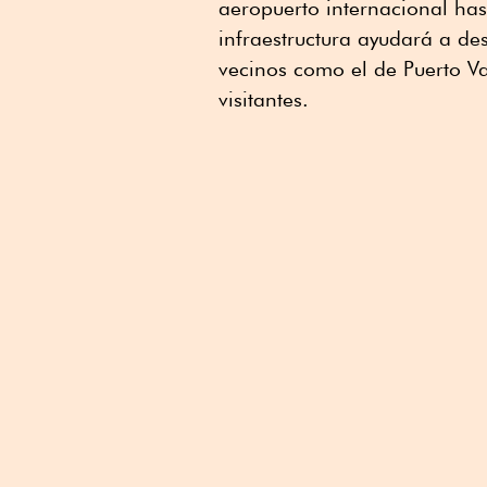
aeropuerto internacional has
infraestructura ayudará a de
vecinos como el de Puerto Va
visitantes.