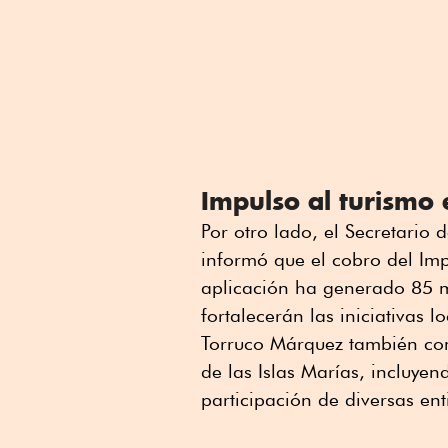
Impulso al turismo 
Por otro lado, el Secretario
informó que el cobro del Im
aplicación ha generado 85 m
fortalecerán las iniciativas lo
Torruco Márquez también comp
de las Islas Marías, incluye
participación de diversas e