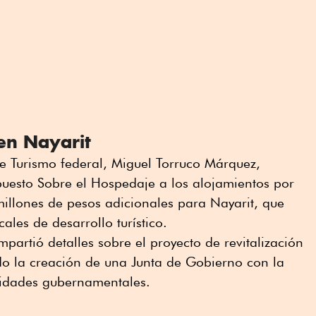
en Nayarit
 de Turismo federal, Miguel Torruco Márquez,
puesto Sobre el Hospedaje a los alojamientos por
illones de pesos adicionales para Nayarit, que
cales de desarrollo turístico.
artió detalles sobre el proyecto de revitalización
ndo la creación de una Junta de Gobierno con la
ntidades gubernamentales.