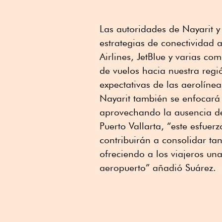
Las autoridades de Nayarit y
estrategias de conectividad 
Airlines, JetBlue y varias c
de vuelos hacia nuestra regi
expectativas de las aerolíneas
Nayarit también se enfocará
aprovechando la ausencia de 
Puerto Vallarta, “este esfuer
contribuirán a consolidar tant
ofreciendo a los viajeros un
aeropuerto” añadió Suárez.