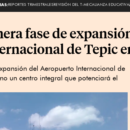
IAS:
REPORTES TRIMESTRALES
REVISIÓN DEL T-MEC
ALIANZA EDUCATIVA
mera fase de expansió
ernacional de Tepic e
xpansión del Aeropuerto Internacional de
mo un centro integral que potenciará el
.