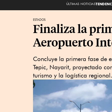
ÚLTIMAS NOTICIAS
TENDENC
ESTADOS
Finaliza la pri
Aeropuerto Int
Concluye la primera fase de e
Tepic, Nayarit, proyectado co
turismo y la logística regional