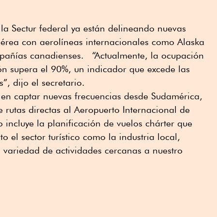
 la Sectur federal ya están delineando nuevas
aérea con aerolíneas internacionales como Alaska
ompañías canadienses. “Actualmente, la ocupación
ón supera el 90%, un indicador que excede las
”, dijo el secretario.
 en captar nuevas frecuencias desde Sudamérica,
rutas directas al Aeropuerto Internacional de
zo incluye la planificación de vuelos chárter que
o el sector turístico como la industria local,
a variedad de actividades cercanas a nuestro